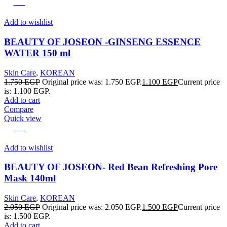
-37%
Add to wishlist
BEAUTY OF JOSEON -GINSENG ESSENCE
WATER 150 ml
Skin Care
,
KOREAN
1.750
EGP
Original price was: 1.750 EGP.
1.100
EGP
Current price
is: 1.100 EGP.
Add to cart
Compare
Quick view
-27%
Add to wishlist
BEAUTY OF JOSEON- Red Bean Refreshing Pore
Mask 140ml
Skin Care
,
KOREAN
2.050
EGP
Original price was: 2.050 EGP.
1.500
EGP
Current price
is: 1.500 EGP.
Add to cart