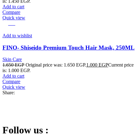
is: 1.450 EGP.
Add to cart
Compare
Quick view
-39%
Add to wishlist
FINO- Shiseido Premium Touch Hair Mask, 250ML
Skin Care
1.650
EGP
Original price was: 1.650 EGP.
1.000
EGP
Current price
is: 1.000 EGP.
Add to cart
Compare
Quick view
Share:
Follow us :