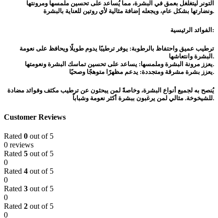
التونر ليتغلغل بعمق في البشرة، مما يُساعد على تحسين ملمسها ومرونتها
ونضارتها بشكل عام، ويجعله إضافة مثالية لأي روتين للعناية بالبشرة.
الفوائد الرئيسية:
ترطيب عميق واحتفاظ بالرطوبة: يوفر ترطيبًا يدوم طويلًا ويحافظ على نعومة
البشرة وانتعاشها.
يعزز مرونة البشرة وملمسها: يساعد على تحسين تماسك البشرة ونعومتها.
يعزز بشرة مشرقة ومتجددة: يدعم مظهرًا متوهجًا وصحيًا.
يُنصح به لجميع أنواع البشرة، وخاصةً لمن يبحثون عن ترطيب مكثف وفوائد مضادة
للشيخوخة. مثالي لمن يرغبون ببشرة أكثر نعومة وشباباً.
Customer Reviews
Rated
0
out of 5
0 reviews
Rated
5
out of 5
0
Rated
4
out of 5
0
Rated
3
out of 5
0
Rated
2
out of 5
0