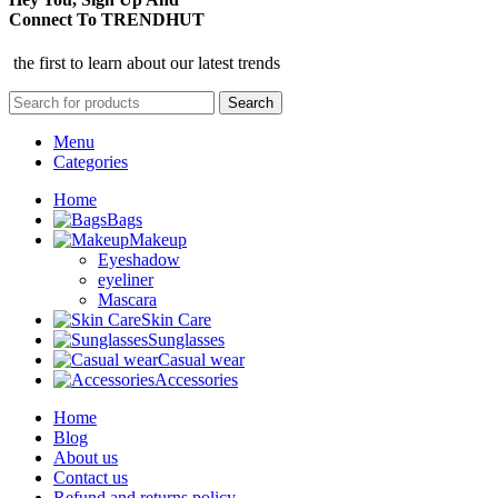
Connect To TRENDHUT
the first to learn about our latest trends
Search
Menu
Categories
Home
Bags
Makeup
Eyeshadow
eyeliner
Mascara
Skin Care
Sunglasses
Casual wear
Accessories
Home
Blog
About us
Contact us
Refund and returns policy