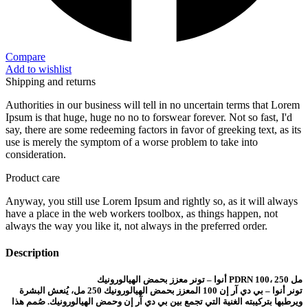
Compare
Add to wishlist
Shipping and returns
Authorities in our business will tell in no uncertain terms that Lorem
Ipsum is that huge, huge no no to forswear forever. Not so fast, I'd
say, there are some redeeming factors in favor of greeking text, as its
use is merely the symptom of a worse problem to take into
consideration.
Product care
Anyway, you still use Lorem Ipsum and rightly so, as it will always
have a place in the web workers toolbox, as things happen, not
always the way you like it, not always in the preferred order.
Description
أنوا – تونر معزز بحمض الهيالورونيك PDRN 100، 250 مل
تونر أنوا – بي دي آر إن 100 المعزز بحمض الهيالورونيك 250 مل، يُنعش البشرة
ويرطبها بتركيبته الغنية التي تجمع بين بي دي آر إن وحمض الهيالورونيك. صُمم هذا