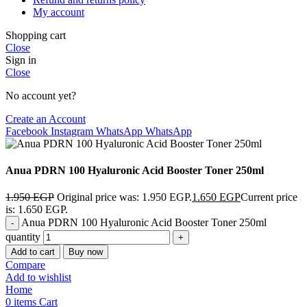
My account
Shopping cart
Close
Sign in
Close
No account yet?
Create an Account
Facebook
Instagram
WhatsApp
WhatsApp
Anua PDRN 100 Hyaluronic Acid Booster Toner 250ml
1.950
EGP
Original price was: 1.950 EGP.
1.650
EGP
Current price
is: 1.650 EGP.
Anua PDRN 100 Hyaluronic Acid Booster Toner 250ml
quantity
Add to cart
Buy now
Compare
Add to wishlist
Home
0
items
Cart