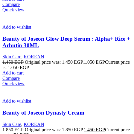
Compare
Quick view
-28%
Add to wishlist
Beauty of Joseon Glow Deep Serum : Alpha+ Rice +
Arbutin 30ML
Skin Care
,
KOREAN
1.450
EGP
Original price was: 1.450 EGP.
1.050
EGP
Current price
is: 1.050 EGP.
Add to cart
Compare
Quick view
-22%
Add to wishlist
Beauty of Joseon Dynasty Cream
Skin Care
,
KOREAN
1.850
EGP
Original price was: 1.850 EGP.
1.450
EGP
Current price