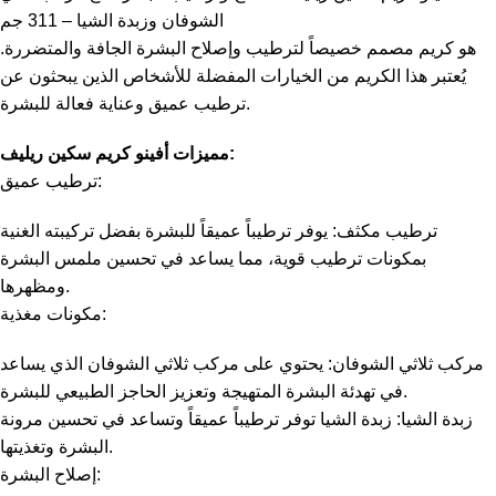
الشوفان وزبدة الشيا – 311 جم
هو كريم مصمم خصيصاً لترطيب وإصلاح البشرة الجافة والمتضررة.
يُعتبر هذا الكريم من الخيارات المفضلة للأشخاص الذين يبحثون عن
ترطيب عميق وعناية فعالة للبشرة.
مميزات أفينو كريم سكين ريليف:
ترطيب عميق:
ترطيب مكثف: يوفر ترطيباً عميقاً للبشرة بفضل تركيبته الغنية
بمكونات ترطيب قوية، مما يساعد في تحسين ملمس البشرة
ومظهرها.
مكونات مغذية:
مركب ثلاثي الشوفان: يحتوي على مركب ثلاثي الشوفان الذي يساعد
في تهدئة البشرة المتهيجة وتعزيز الحاجز الطبيعي للبشرة.
زبدة الشيا: زبدة الشيا توفر ترطيباً عميقاً وتساعد في تحسين مرونة
البشرة وتغذيتها.
إصلاح البشرة: