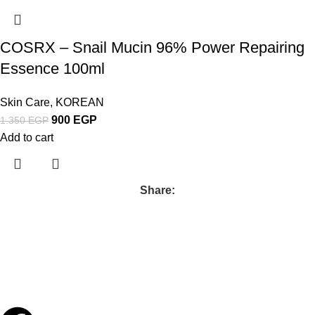
COSRX – Snail Mucin 96% Power Repairing
Essence 100ml
Skin Care
,
KOREAN
900
EGP
1.350
EGP
Add to cart
Share:
Follow us :