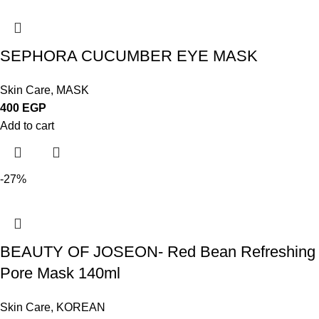
SEPHORA CUCUMBER EYE MASK
Skin Care
,
MASK
400
EGP
Add to cart
-27%
BEAUTY OF JOSEON- Red Bean Refreshing
Pore Mask 140ml
Skin Care
,
KOREAN