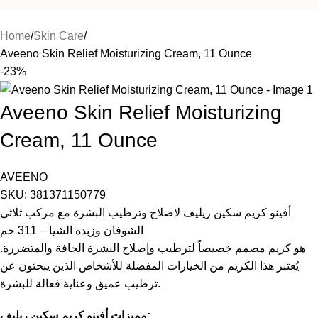
Home
Skin Care
Aveeno Skin Relief Moisturizing Cream, 11 Ounce
-23%
Aveeno Skin Relief Moisturizing
Cream, 11 Ounce
AVEENO
SKU:
381371150779
أفينو كريم سكين ريليف لاصلاح وترطيب البشرة مع مركب ثلاثي
الشوفان وزبدة الشيا – 311 جم
هو كريم مصمم خصيصاً لترطيب وإصلاح البشرة الجافة والمتضررة.
يُعتبر هذا الكريم من الخيارات المفضلة للأشخاص الذين يبحثون عن
ترطيب عميق وعناية فعالة للبشرة.
مميزات أفينو كريم سكين ريليف: