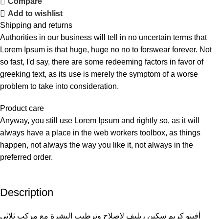
Compare
Add to wishlist
Shipping and returns
Authorities in our business will tell in no uncertain terms that
Lorem Ipsum is that huge, huge no no to forswear forever. Not
so fast, I'd say, there are some redeeming factors in favor of
greeking text, as its use is merely the symptom of a worse
problem to take into consideration.
Product care
Anyway, you still use Lorem Ipsum and rightly so, as it will
always have a place in the web workers toolbox, as things
happen, not always the way you like it, not always in the
preferred order.
Description
أفينو كريم سكين ريليف لاصلاح وترطيب البشرة مع مركب ثلاثي