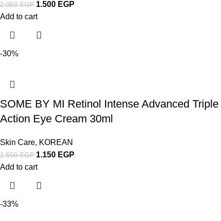
1.500
EGP
2.050
EGP
Add to cart
-30%
SOME BY MI Retinol Intense Advanced Triple
Action Eye Cream 30ml
Skin Care
,
KOREAN
1.150
EGP
1.650
EGP
Add to cart
-33%