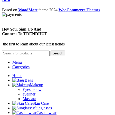
Based on
WoodMart
theme
2024
WooCommerce Themes
.
Hey You, Sign Up And
Connect To TRENDHUT
the first to learn about our latest trends
Search
Menu
Categories
Home
Bags
Makeup
Eyeshadow
eyeliner
Mascara
Skin Care
Sunglasses
Casual wear