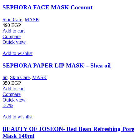
SEPHORA FACE MASK Coconut
Skin Care
,
MASK
490
EGP
Add to cart
Compare
Quick view
Add to wishlist
SEPHORA PAPER LIP MASK – Shea oil
lip
,
Skin Care
,
MASK
350
EGP
Add to cart
Compare
Quick view
-27%
Add to wishlist
BEAUTY OF JOSEON- Red Bean Refreshing Pore
Mask 140ml