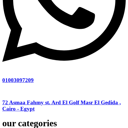
01003097209
72 Asmaa Fahmy st. Ard El Golf Masr El Gedida ,
Cairo - Egypt
our categories