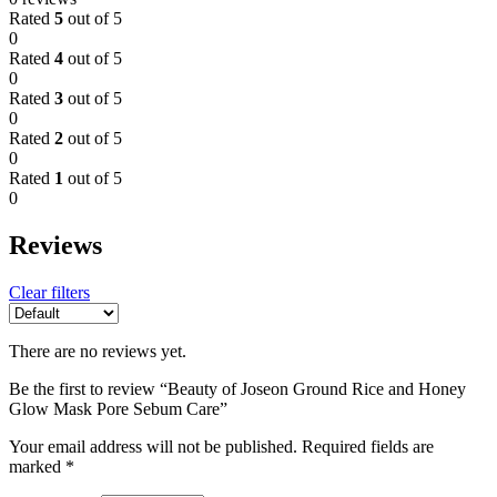
Rated
5
out of 5
0
Rated
4
out of 5
0
Rated
3
out of 5
0
Rated
2
out of 5
0
Rated
1
out of 5
0
Reviews
Clear filters
There are no reviews yet.
Be the first to review “Beauty of Joseon Ground Rice and Honey
Glow Mask Pore Sebum Care”
Your email address will not be published.
Required fields are
marked
*