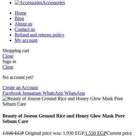
Accessories
Home
Blog
About us
Contact us
Refund and returns policy
My account
Shopping cart
Close
Sign in
Close
No account yet?
Create an Account
Facebook
Instagram
WhatsApp
WhatsApp
Beauty of Joseon Ground Rice and Honey Glow Mask Pore
Sebum Care
1.930
EGP
Original price was: 1.930 EGP.
1.550
EGP
Current price