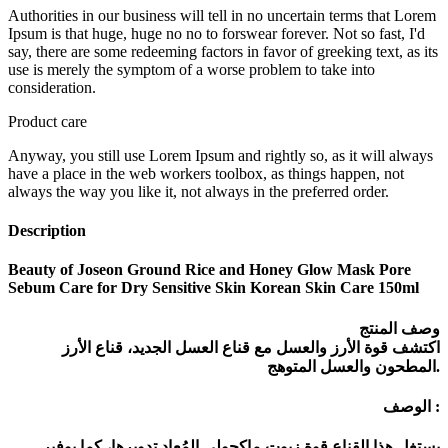
Authorities in our business will tell in no uncertain terms that Lorem
Ipsum is that huge, huge no no to forswear forever. Not so fast, I'd
say, there are some redeeming factors in favor of greeking text, as its
use is merely the symptom of a worse problem to take into
consideration.
Product care
Anyway, you still use Lorem Ipsum and rightly so, as it will always
have a place in the web workers toolbox, as things happen, not
always the way you like it, not always in the preferred order.
Description
Beauty of Joseon Ground Rice and Honey Glow Mask Pore
Sebum Care for Dry Sensitive Skin Korean Skin Care 150ml
وصف المنتج
اكتشف قوة الأرز والعسل مع قناع العسل الجديد، قناع الأرز
المطحون والعسل المتوهج.
الوصف :
يستغل هذا القناع قوة زيوت ماكجولي المُعاد تدويرها، كما يوفير