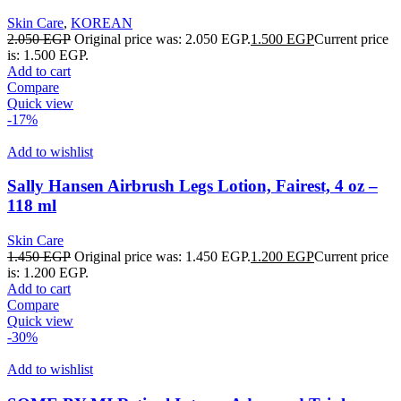
Skin Care
,
KOREAN
2.050
EGP
Original price was: 2.050 EGP.
1.500
EGP
Current price
is: 1.500 EGP.
Add to cart
Compare
Quick view
-17%
Add to wishlist
Sally Hansen Airbrush Legs Lotion, Fairest, 4 oz –
118 ml
Skin Care
1.450
EGP
Original price was: 1.450 EGP.
1.200
EGP
Current price
is: 1.200 EGP.
Add to cart
Compare
Quick view
-30%
Add to wishlist