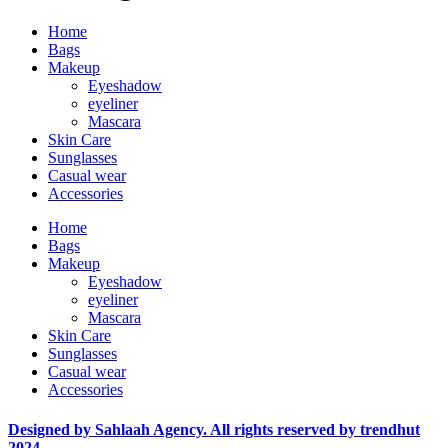
Home
Bags
Makeup
Eyeshadow
eyeliner
Mascara
Skin Care
Sunglasses
Casual wear
Accessories
Home
Bags
Makeup
Eyeshadow
eyeliner
Mascara
Skin Care
Sunglasses
Casual wear
Accessories
Designed by Sahlaah Agency. All rights reserved by trendhut
2024