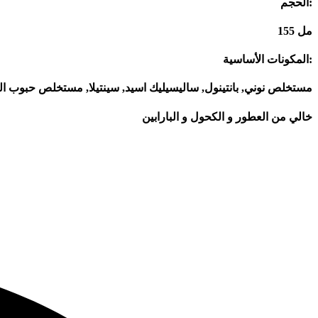
الحجم:
155 مل
المكونات الأساسية:
مستخلص نوني, بانتينول, ساليسيليك اسيد, سينتيلا, مستخلص حبوب ال
خالي من العطور و الكحول و البارابين