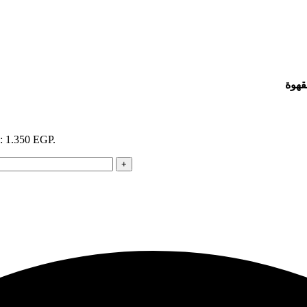
قهوة
s: 1.350 EGP.