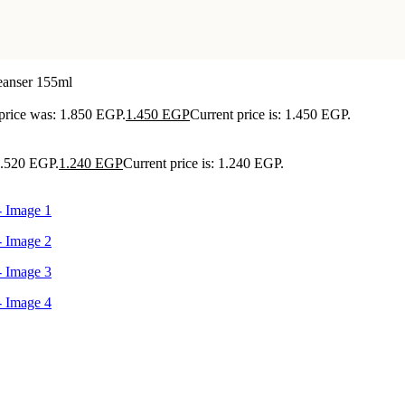
eanser 155ml
 price was: 1.850 EGP.
1.450
EGP
Current price is: 1.450 EGP.
1.520 EGP.
1.240
EGP
Current price is: 1.240 EGP.