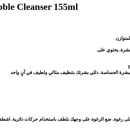
bble Cleanser 155ml