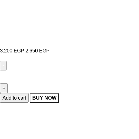
3.200
EGP
2.650
EGP
Add to cart
BUY NOW