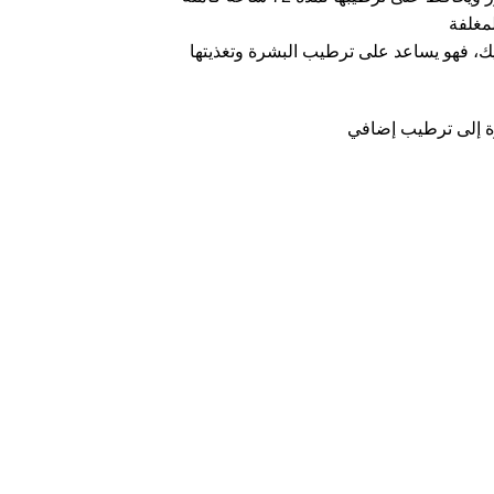
رة إلى ترطيب إضافي