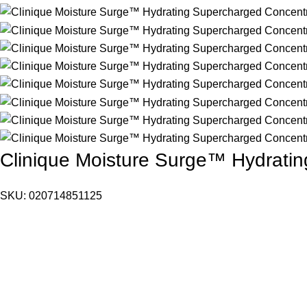
Clinique Moisture Surge™ Hydrati
SKU:
020714851125