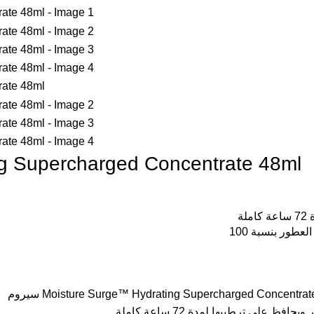
ng Supercharged Concentrate 48ml
ة