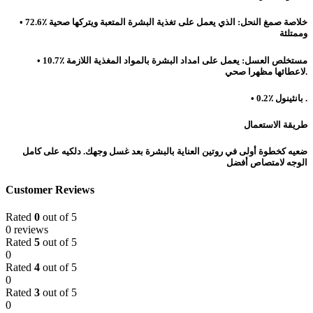
• 72.6٪ خلاصة صمغ النحل: الذي يعمل على تغذية البشرة المتعبة ويتركها صحية
وممتلئة
• 10.7٪ مستخلص العسل: يعمل على امداد البشرة بالمواد المغذية اللازمة
لاعطائها مظهرا صحي.
• 0.2٪ بانثينول .
طريقة الاستعمال
ضعيه كخطوة أولى في روتين العناية بالبشرة بعد غسل وجهك. دلكيه على كامل
الوجه لامتصاص أفضل
Customer Reviews
Rated
0
out of 5
0 reviews
Rated
5
out of 5
0
Rated
4
out of 5
0
Rated
3
out of 5
0