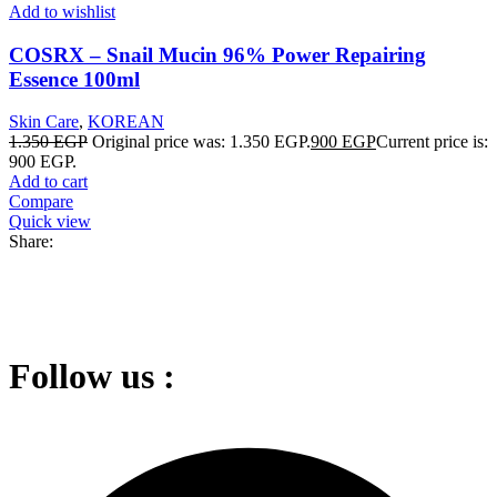
Add to wishlist
COSRX – Snail Mucin 96% Power Repairing
Essence 100ml
Skin Care
,
KOREAN
1.350
EGP
Original price was: 1.350 EGP.
900
EGP
Current price is:
900 EGP.
Add to cart
Compare
Quick view
Share:
Follow us :