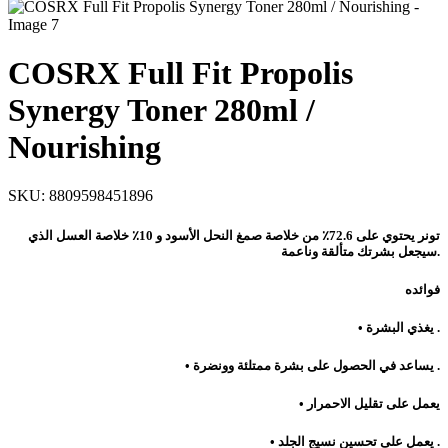
COSRX Full Fit Propolis
Synergy Toner 280ml /
Nourishing
SKU:
8809598451896
ت
ونر يحتوي على 72.6٪ من خلاصة صمغ النحل الأسود و 10٪ خلاصة العسل الذي
سيجعل بشرتك متألقة وناعمة.
فوائده
• يغذي البشرة .
• يساعد في الحصول على بشرة ممتلئة وونضرة .
• يعمل على تقليل الاحمرار
• يعمل على تحسين نسيج الجلد .