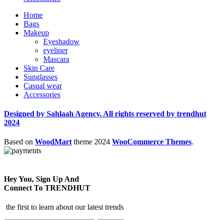
Home
Bags
Makeup
Eyeshadow
eyeliner
Mascara
Skin Care
Sunglasses
Casual wear
Accessories
Designed by Sahlaah Agency. All rights reserved by trendhut
2024
Based on
WoodMart
theme
2024
WooCommerce Themes
.
Hey You, Sign Up And
Connect To TRENDHUT
the first to learn about our latest trends