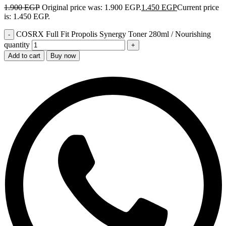
1.900
EGP
Original price was: 1.900 EGP.
1.450
EGP
Current price
is: 1.450 EGP.
COSRX Full Fit Propolis Synergy Toner 280ml / Nourishing
quantity
Add to cart
Buy now