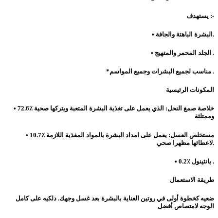
يستهدف :-
• البشرة الباهتة والجافة.
• الجلد المحمر والمتهيج .
*مناسب لجميع البشرات وجميع المواسم .
المكونات الرئيسية
• 72.6٪ خلاصة صمغ النحل: الذي يعمل على تغذية البشرة المتعبة ويتركها صحية
وممتلئة
• 10.7٪ مستخلص العسل: يعمل على امداد البشرة بالمواد المغذية اللازمة
لاعطائها مظهرا صحي.
• 0.2٪ بانثينول .
طريقة الاستعمال
ضعيه كخطوة أولى في روتين العناية بالبشرة بعد غسل وجهك. دلكيه على كامل
الوجه لامتصاص أفضل