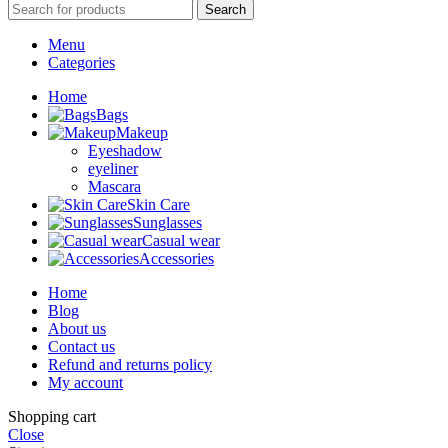
Search
Menu
Categories
Home
Bags
Makeup
Eyeshadow
eyeliner
Mascara
Skin Care
Sunglasses
Casual wear
Accessories
Home
Blog
About us
Contact us
Refund and returns policy
My account
Shopping cart
Close