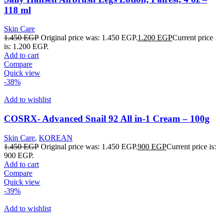
118 ml
Skin Care
1.450
EGP
Original price was: 1.450 EGP.
1.200
EGP
Current price
is: 1.200 EGP.
Add to cart
Compare
Quick view
-38%
Add to wishlist
COSRX- Advanced Snail 92 All in-1 Cream – 100g
Skin Care
,
KOREAN
1.450
EGP
Original price was: 1.450 EGP.
900
EGP
Current price is:
900 EGP.
Add to cart
Compare
Quick view
-39%
Add to wishlist