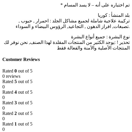
* تم اختباره على أنه – لا يسد المسام
بلد المنشأ : كوريا
تركيبة علاجية شاملة لجميع مشاكل الجلد : احمرار , حبوب ,
تصبغات, افراز الدهون , التجاعيد, الرؤوس البيضاء و السوداء.
نوع البشرة : جميع أنواع البشرة
تحذير ! :يوجد الكثير من المنتجات المقلدة لهذا الصنف, نحن نوفر لك
المنتجات الأصلية والآمنة والفعالة فقط
Customer Reviews
Rated
0
out of 5
0 reviews
Rated
5
out of 5
0
Rated
4
out of 5
0
Rated
3
out of 5
0
Rated
2
out of 5
0
Rated
1
out of 5
0