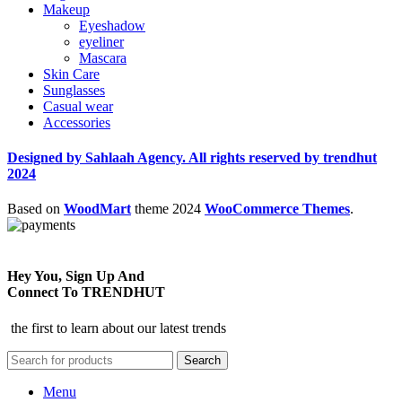
Makeup
Eyeshadow
eyeliner
Mascara
Skin Care
Sunglasses
Casual wear
Accessories
Designed by Sahlaah Agency. All rights reserved by trendhut
2024
Based on
WoodMart
theme
2024
WooCommerce Themes
.
Hey You, Sign Up And
Connect To TRENDHUT
the first to learn about our latest trends
Search
Menu