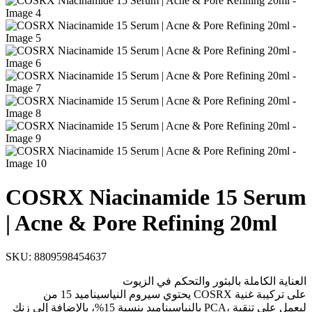
COSRX Niacinamide 15 Serum
| Acne & Pore Refining 20ml
SKU:
8809598454637
العناية الكاملة بالبثور والتحكم في الزيوت
يحتوي سيروم النياسيناميد 15 من COSRX على تركيبة غنية
بالنياسيناميد بنسبة 15%، بالإضافة إلى زنك PCA، ليعمل على تنقية