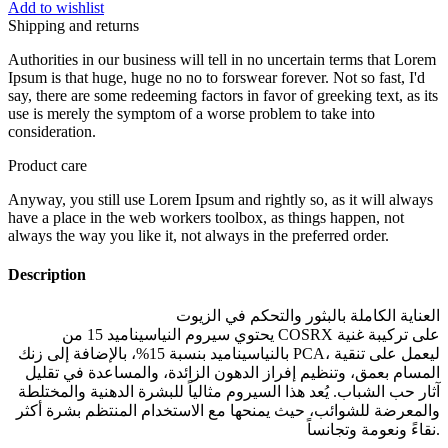
Add to wishlist
Shipping and returns
Authorities in our business will tell in no uncertain terms that Lorem
Ipsum is that huge, huge no no to forswear forever. Not so fast, I'd
say, there are some redeeming factors in favor of greeking text, as its
use is merely the symptom of a worse problem to take into
consideration.
Product care
Anyway, you still use Lorem Ipsum and rightly so, as it will always
have a place in the web workers toolbox, as things happen, not
always the way you like it, not always in the preferred order.
Description
العناية الكاملة بالبثور والتحكم في الزيوت
يحتوي سيروم النياسيناميد 15 من COSRX على تركيبة غنية
بالنياسيناميد بنسبة 15%، بالإضافة إلى زنك PCA، ليعمل على تنقية
المسام بعمق، وتنظيم إفراز الدهون الزائدة، والمساعدة في تقليل
آثار حب الشباب. يُعد هذا السيروم مثالياً للبشرة الدهنية والمختلطة
والمعرضة للشوائب، حيث يمنحها مع الاستخدام المنتظم بشرة أكثر
نقاءً ونعومة وتجانساً.