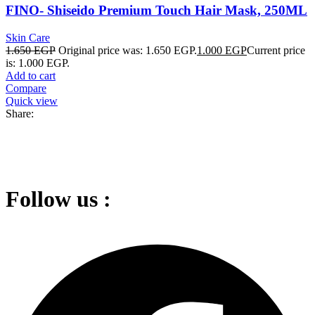
FINO- Shiseido Premium Touch Hair Mask, 250ML
Skin Care
1.650
EGP
Original price was: 1.650 EGP.
1.000
EGP
Current price
is: 1.000 EGP.
Add to cart
Compare
Quick view
Share:
Follow us :