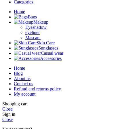
Categories
Home
Bags
Makeup
Eyeshadow
eyeliner
Mascara
Skin Care
Sunglasses
Casual wear
Accessories
Home
Blog
About us
Contact us
Refund and returns policy
My account
Shopping cart
Close
Sign in
Close