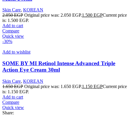
Skin Care
,
KOREAN
2.050
EGP
Original price was: 2.050 EGP.
1.500
EGP
Current price
is: 1.500 EGP.
Add to cart
Compare
Quick view
-30%
Add to wishlist
SOME BY MI Retinol Intense Advanced Triple
Action Eye Cream 30ml
Skin Care
,
KOREAN
1.650
EGP
Original price was: 1.650 EGP.
1.150
EGP
Current price
is: 1.150 EGP.
Add to cart
Compare
Quick view
Share: