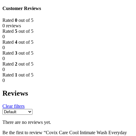
Customer Reviews
Rated
0
out of 5
0 reviews
Rated
5
out of 5
0
Rated
4
out of 5
0
Rated
3
out of 5
0
Rated
2
out of 5
0
Rated
1
out of 5
0
Reviews
Clear filters
There are no reviews yet.
Be the first to review “Covix Care Cool Intimate Wash Everyday