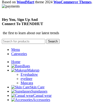
Based on
WoodMart
theme
2024
WooCommerce Themes
.
Hey You, Sign Up And
Connect To TRENDHUT
the first to learn about our latest trends
Search
Menu
Categories
Home
Bags
Makeup
Eyeshadow
eyeliner
Mascara
Skin Care
Sunglasses
Casual wear
Accessories