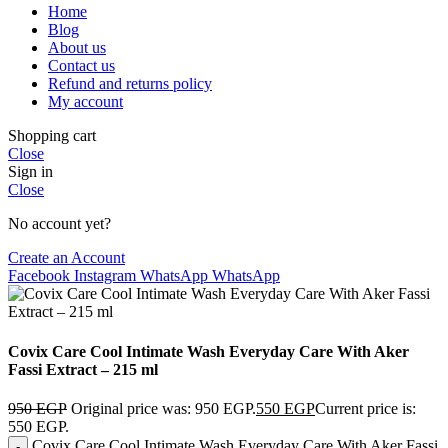
Home
Blog
About us
Contact us
Refund and returns policy
My account
Shopping cart
Close
Sign in
Close
No account yet?
Create an Account
Facebook
Instagram
WhatsApp
WhatsApp
Covix Care Cool Intimate Wash Everyday Care With Aker
Fassi Extract – 215 ml
950
EGP
Original price was: 950 EGP.
550
EGP
Current price is:
550 EGP.
Covix Care Cool Intimate Wash Everyday Care With Aker Fassi