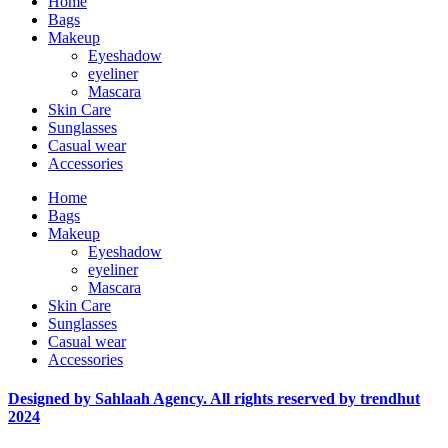
Home
Bags
Makeup
Eyeshadow
eyeliner
Mascara
Skin Care
Sunglasses
Casual wear
Accessories
Home
Bags
Makeup
Eyeshadow
eyeliner
Mascara
Skin Care
Sunglasses
Casual wear
Accessories
Designed by Sahlaah Agency. All rights reserved by trendhut
2024