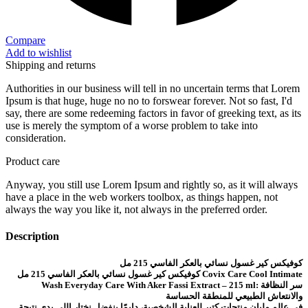
Compare
Add to wishlist
Shipping and returns
Authorities in our business will tell in no uncertain terms that Lorem
Ipsum is that huge, huge no no to forswear forever. Not so fast, I'd
say, there are some redeeming factors in favor of greeking text, as its
use is merely the symptom of a worse problem to take into
consideration.
Product care
Anyway, you still use Lorem Ipsum and rightly so, as it will always
have a place in the web workers toolbox, as things happen, not
always the way you like it, not always in the preferred order.
Description
كوفيكس كير غسول نسائي بالعكر الفاسي 215 مل
كوفيكس كير غسول نسائي بالعكر الفاسي 215 مل Covix Care Cool Intimate
Wash Everyday Care With Aker Fassi Extract – 215 ml: سر النظافة
والانتعاش الطبيعي للمنطقة الحساسة
في عالم مليان منتجات كتير للعناية الشخصية، دايمًا بنفضل نختار اللي يدي نتيجة