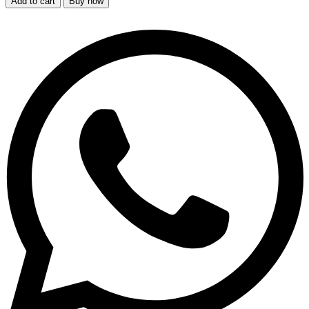
Add to cart
Buy now