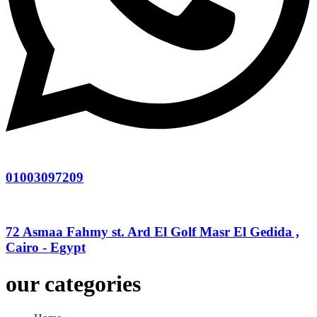
01003097209
72 Asmaa Fahmy st. Ard El Golf Masr El Gedida ,
Cairo - Egypt
our categories