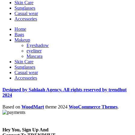
Skin Care
Sunglasses
Casual wear
Accessories
Home
Bags
Makeup
Eyeshadow
eyeliner
Mascara
Skin Care
Sunglasses
Casual wear
Accessories
Designed by Sahlaah Agency. All rights reserved by trendhut
2024
Based on
WoodMart
theme
2024
WooCommerce Themes
.
Hey You, Sign Up And