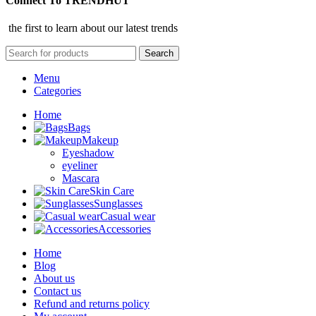
Connect To TRENDHUT
the first to learn about our latest trends
Search
Menu
Categories
Home
Bags
Makeup
Eyeshadow
eyeliner
Mascara
Skin Care
Sunglasses
Casual wear
Accessories
Home
Blog
About us
Contact us
Refund and returns policy