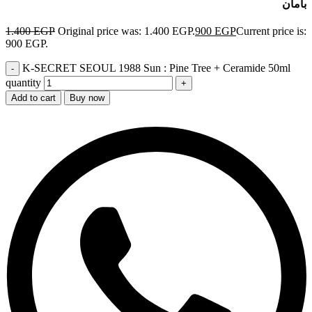
بأمان
1.400
EGP
Original price was: 1.400 EGP.
900
EGP
Current price is:
900 EGP.
K-SECRET SEOUL 1988 Sun : Pine Tree + Ceramide 50ml
quantity
Add to cart
Buy now