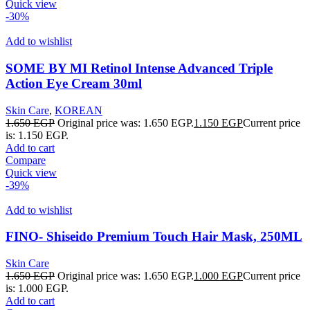
Quick view
-30%
Add to wishlist
SOME BY MI Retinol Intense Advanced Triple
Action Eye Cream 30ml
Skin Care
,
KOREAN
1.650
EGP
Original price was: 1.650 EGP.
1.150
EGP
Current price
is: 1.150 EGP.
Add to cart
Compare
Quick view
-39%
Add to wishlist
FINO- Shiseido Premium Touch Hair Mask, 250ML
Skin Care
1.650
EGP
Original price was: 1.650 EGP.
1.000
EGP
Current price
is: 1.000 EGP.
Add to cart