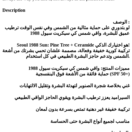
Description
الوصف :
لو بتدوري على حماية مثالية من الشمس وفي نفس الوقت ترطيب
عميق للبشرة، واقي شمس كي سيكريت سيول 1988
Seoul 1988 Sun: Pine Tree + Ceramide هو اختيارك الذكي!
تركيبة كورية خفيفة وفعالة، مصممة علشان تحمي بشرتك من أشعة
الشمس وتدعم حاجز البشرة الطبيعي في كل استخدام.
مميزات المنتج: واقي شمس كي سيكريت سيول 1988
حماية فائقة من الأشعة فوق البنفسجية (SPF 50+)
غني بخلاصة شجرة الصنوبر لتهدئة البشرة وتقليل الالتهابات
السيراميد يعزز ترطيب البشرة ويقوي الحاجز الواقي الطبيعي
تركيبة خفيفة غير دهنية تمتص بسرعة بدون لمعان
مناسب لجميع أنواع البشرة حتى الحساسة