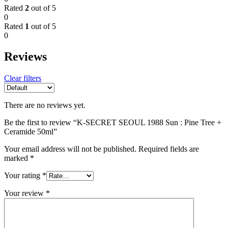
Rated
2
out of 5
0
Rated
1
out of 5
0
Reviews
Clear filters
There are no reviews yet.
Be the first to review “K-SECRET SEOUL 1988 Sun : Pine Tree +
Ceramide 50ml”
Your email address will not be published.
Required fields are
marked
*
Your rating
*
Your review
*