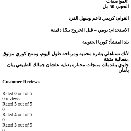
المواصفات:
الحجم: 50 مل
القوام: كريمي ناعم وسهل الفرد
الاستخدام: يومي – قبل الخروج بـ15 دقيقة
بلد المنشأ: كوريا الجنوبية
لأنك تستاهلي بشرة محمية ومرتاحة طول اليوم، ومنتج كوري موثوق
بفعالية مثبتة.
جلوي بتقدملك منتجات مختارة بعناية علشان جمالك الطبيعي يبان
بأمان
Customer Reviews
Rated
0
out of 5
0 reviews
Rated
5
out of 5
0
Rated
4
out of 5
0
Rated
3
out of 5
0