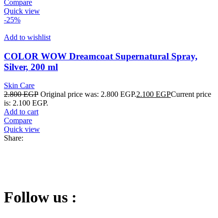
Compare
Quick view
-25%
Add to wishlist
COLOR WOW Dreamcoat Supernatural Spray,
Silver, 200 ml
Skin Care
2.800
EGP
Original price was: 2.800 EGP.
2.100
EGP
Current price
is: 2.100 EGP.
Add to cart
Compare
Quick view
Share:
Follow us :