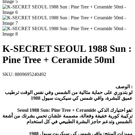
K-SECRET SEOUL 1988 Sun :
Pine Tree + Ceramide 50ml
SKU:
8809695240492
الوصف :
لو بتدوري على حماية مثالية من الشمس وفي نفس الوقت ترطيب
عميق للبشرة، واقي شمس كي سيكريت سيول 1988
Seoul 1988 Sun: Pine Tree + Ceramide هو اختيارك الذكي!
تركيبة كورية خفيفة وفعالة، مصممة علشان تحمي بشرتك من أشعة
الشمس وتدعم حاجز البشرة الطبيعي في كل استخدام.
مميزات المنتج: واقي شمس كي سيكريت سيول 1988