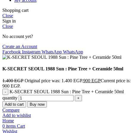
My account
Shopping cart
Close
Sign in
Close
No account yet?
Create an Account
Facebook
Instagram
WhatsApp
WhatsApp
K-SECRET SEOUL 1988 Sun : Pine Tree + Ceramide 50ml
1.400
EGP
Original price was: 1.400 EGP.
900
EGP
Current price is:
900 EGP.
K-SECRET SEOUL 1988 Sun : Pine Tree + Ceramide 50ml
quantity
Add to cart
Buy now
Compare
Add to wishlist
Home
0
items
Cart
Wishlist