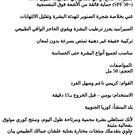
حماية فائقة من الأشعة فوق البنفسجية (SPF 50+)
غني بخلاصة شجرة الصنوبر لتهدئة البشرة وتقليل الالتهابات
السيراميد يعزز ترطيب البشرة ويقوي الحاجز الواقي الطبيعي
تركيبة خفيفة غير دهنية تمتص بسرعة بدون لمعان
مناسب لجميع أنواع البشرة حتى الحساسة
المواصفات:
الحجم: 50 مل
القوام: كريمي ناعم وسهل الفرد
الاستخدام: يومي – قبل الخروج بـ15 دقيقة
بلد المنشأ: كوريا الجنوبية
لأنك تستاهلي بشرة محمية ومرتاحة طول اليوم، ومنتج كوري موثوق
بفعالية مثبتة.
جلوي بتقدملك منتجات مختارة بعناية علشان جمالك الطبيعي يبان