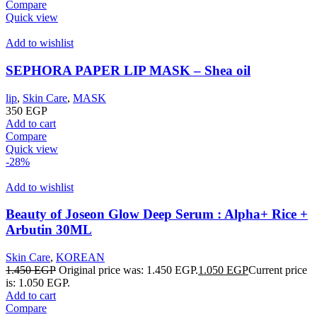
Compare
Quick view
Add to wishlist
SEPHORA PAPER LIP MASK – Shea oil
lip
,
Skin Care
,
MASK
350
EGP
Add to cart
Compare
Quick view
-28%
Add to wishlist
Beauty of Joseon Glow Deep Serum : Alpha+ Rice +
Arbutin 30ML
Skin Care
,
KOREAN
1.450
EGP
Original price was: 1.450 EGP.
1.050
EGP
Current price
is: 1.050 EGP.
Add to cart
Compare