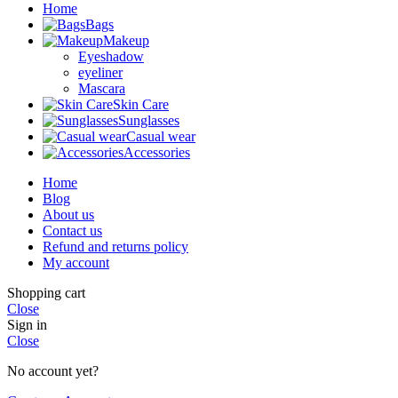
Home
Bags
Makeup
Eyeshadow
eyeliner
Mascara
Skin Care
Sunglasses
Casual wear
Accessories
Home
Blog
About us
Contact us
Refund and returns policy
My account
Shopping cart
Close
Sign in
Close
No account yet?