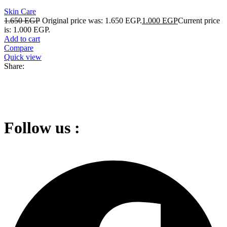
Skin Care
1.650
EGP
Original price was: 1.650 EGP.
1.000
EGP
Current price
is: 1.000 EGP.
Add to cart
Compare
Quick view
Share:
Follow us :