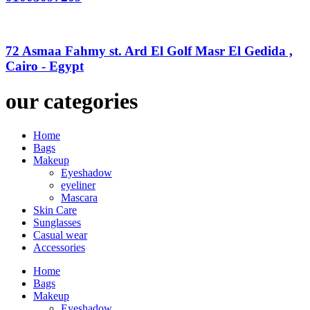
72 Asmaa Fahmy st. Ard El Golf Masr El Gedida ,
Cairo - Egypt
our categories
Home
Bags
Makeup
Eyeshadow
eyeliner
Mascara
Skin Care
Sunglasses
Casual wear
Accessories
Home
Bags
Makeup
Eyeshadow