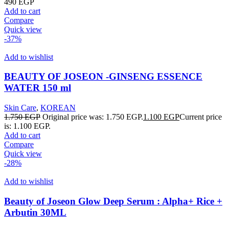
490
EGP
Add to cart
Compare
Quick view
-37%
Add to wishlist
BEAUTY OF JOSEON -GINSENG ESSENCE
WATER 150 ml
Skin Care
,
KOREAN
1.750
EGP
Original price was: 1.750 EGP.
1.100
EGP
Current price
is: 1.100 EGP.
Add to cart
Compare
Quick view
-28%
Add to wishlist
Beauty of Joseon Glow Deep Serum : Alpha+ Rice +
Arbutin 30ML