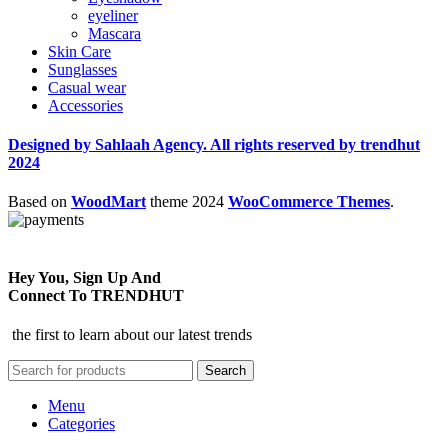
eyeliner
Mascara
Skin Care
Sunglasses
Casual wear
Accessories
Designed by Sahlaah Agency. All rights reserved by trendhut
2024
Based on
WoodMart
theme
2024
WooCommerce Themes
.
Hey You, Sign Up And
Connect To TRENDHUT
the first to learn about our latest trends
Search
Menu
Categories