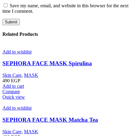
Save my name, email, and website in this browser for the next
time I comment.
Related Products
Add to wishlist
SEPHORA FACE MASK Spirulina
Skin Care
,
MASK
490
EGP
Add to cart
Compare
Quick view
Add to wishlist
SEPHORA FACE MASK Matcha Tea
Skin Care
,
MASK