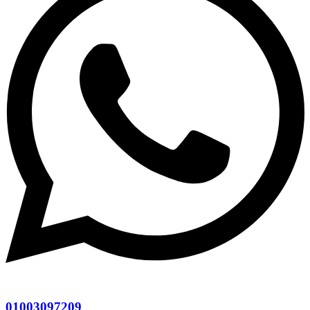
01003097209