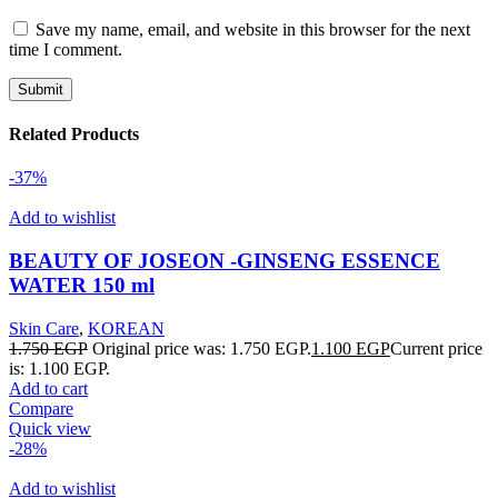
Save my name, email, and website in this browser for the next
time I comment.
Related Products
-37%
Add to wishlist
BEAUTY OF JOSEON -GINSENG ESSENCE
WATER 150 ml
Skin Care
,
KOREAN
1.750
EGP
Original price was: 1.750 EGP.
1.100
EGP
Current price
is: 1.100 EGP.
Add to cart
Compare
Quick view
-28%
Add to wishlist