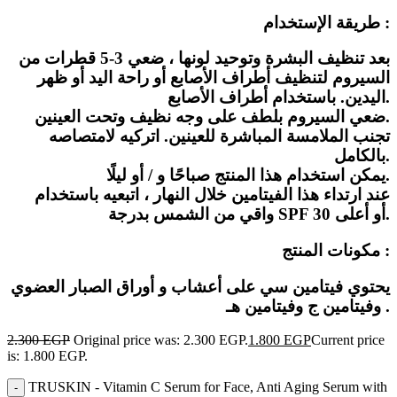
طريقة الإستخدام :
بعد تنظيف البشرة وتوحيد لونها ، ضعي 3-5 قطرات من
السيروم لتنظيف أطراف الأصابع أو راحة اليد أو ظهر
اليدين. باستخدام أطراف الأصابع.
ضعي السيروم بلطف على وجه نظيف وتحت العينين.
تجنب الملامسة المباشرة للعينين. اتركيه لامتصاصه
بالكامل.
يمكن استخدام هذا المنتج صباحًا و / أو ليلًا.
عند ارتداء هذا الفيتامين خلال النهار ، اتبعيه باستخدام
واقي من الشمس بدرجة SPF 30 أو أعلى.
مكونات المنتج :
يحتوي فيتامين سي على أعشاب و أوراق الصبار العضوي
وفيتامين ج وفيتامين هـ .
2.300
EGP
Original price was: 2.300 EGP.
1.800
EGP
Current price
is: 1.800 EGP.
TRUSKIN - Vitamin C Serum for Face, Anti Aging Serum with