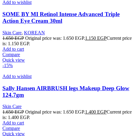
Add to wishlist
SOME BY MI Retinol Intense Advanced Triple
Action Eye Cream 30ml
Skin Care
,
KOREAN
1.650
EGP
Original price was: 1.650 EGP.
1.150
EGP
Current price
is: 1.150 EGP.
Add to cart
Compare
Quick view
-15%
Add to wishlist
Sally Hansen AIRBRUSH legs Makeup Deep Glow
124.7gm
Skin Care
1.650
EGP
Original price was: 1.650 EGP.
1.400
EGP
Current price
is: 1.400 EGP.
Add to cart
Compare
Quick view