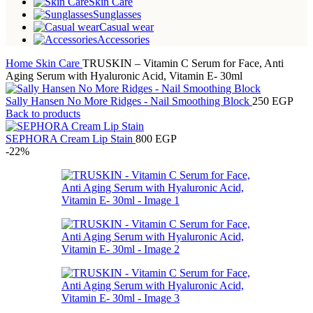
Skin Care
Sunglasses
Casual wear
Accessories
Home
Skin Care
TRUSKIN – Vitamin C Serum for Face, Anti
Aging Serum with Hyaluronic Acid, Vitamin E- 30ml
Sally Hansen No More Ridges - Nail Smoothing Block
250
EGP
Back to products
SEPHORA Cream Lip Stain
800
EGP
-22%