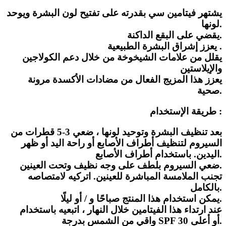
يشتهر فيتامين سي بقدرته على تفتيح لون البشرة ويوحد
لونها.
يقضي على البقع الداكنة.
يعزز إشراق البشرة الطبيعية .
يقلل من علامات الشيخوخة من خلال دعم الكولاجين
والإيلاستين
يعزز هذا المزيج الفعال من مضادات الأكسدة مرونة
صحية.
طريقة الإستخدام :
بعد تنظيف البشرة وتوحيد لونها ، ضعي 3-5 قطرات من
السيروم لتنظيف أطراف الأصابع أو راحة اليد أو ظهر
اليدين. باستخدام أطراف الأصابع.
ضعي السيروم بلطف على وجه نظيف وتحت العينين.
تجنب الملامسة المباشرة للعينين. اتركيه لامتصاصه
بالكامل.
يمكن استخدام هذا المنتج صباحًا و / أو ليلًا.
عند ارتداء هذا الفيتامين خلال النهار ، اتبعيه باستخدام
واقي من الشمس بدرجة SPF 30 أو أعلى.