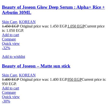
Beauty of Joseon Glow Deep Serum : Alpha+ Rice +
Arbutin 30ML
Skin Care
,
KOREAN
1.450
EGP
Original price was: 1.450 EGP.
1.050
EGP
Current price
is: 1.050 EGP.
Add to cart
Compare
Quick view
-32%
Add to wishlist
Beauty of Joseon – Matte sun stick
Skin Care
,
KOREAN
1.400
EGP
Original price was: 1.400 EGP.
950
EGP
Current price is:
950 EGP.
Add to cart
Compare
Quick view
-30%