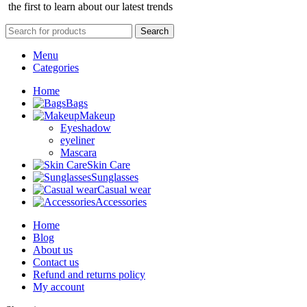
the first to learn about our latest trends
Search
Menu
Categories
Home
Bags
Makeup
Eyeshadow
eyeliner
Mascara
Skin Care
Sunglasses
Casual wear
Accessories
Home
Blog
About us
Contact us
Refund and returns policy
My account