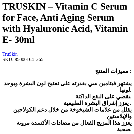
TRUSKIN – Vitamin C Serum
for Face, Anti Aging Serum
with Hyaluronic Acid, Vitamin
E- 30ml
TruSkin
SKU:
850001641265
مميزات المنتج :
يشتهر فيتامين سي بقدرته على تفتيح لون البشرة ويوحد
لونها.
يقضي على البقع الداكنة.
يعزز إشراق البشرة الطبيعية .
يقلل من علامات الشيخوخة من خلال دعم الكولاجين
والإيلاستين
يعزز هذا المزيج الفعال من مضادات الأكسدة مرونة
صحية.