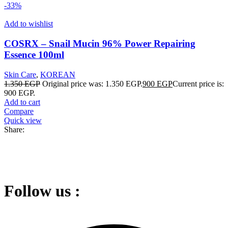
-33%
Add to wishlist
COSRX – Snail Mucin 96% Power Repairing
Essence 100ml
Skin Care
,
KOREAN
1.350
EGP
Original price was: 1.350 EGP.
900
EGP
Current price is:
900 EGP.
Add to cart
Compare
Quick view
Share:
Follow us :