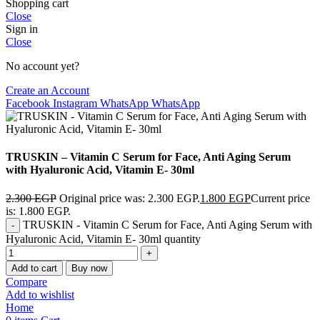
Shopping cart
Close
Sign in
Close
No account yet?
Create an Account
Facebook
Instagram
WhatsApp
WhatsApp
TRUSKIN – Vitamin C Serum for Face, Anti Aging Serum
with Hyaluronic Acid, Vitamin E- 30ml
2.300
EGP
Original price was: 2.300 EGP.
1.800
EGP
Current price
is: 1.800 EGP.
TRUSKIN - Vitamin C Serum for Face, Anti Aging Serum with
Hyaluronic Acid, Vitamin E- 30ml quantity
Add to cart
Buy now
Compare
Add to wishlist
Home