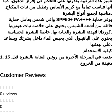
تتميز هذه التركيبة بقدرتها على التحكم في إفراز الدهون، كما
أنها تتناسب تماماً مع كريم الأساس وتطيل من ثبات المكياج.
مناسبة لجميع أنواع البشرة.
واقي شمس بعامل حماية SPF50+ PA++++ يوفر حماية
فائقة من أشعة الشمس. يحتوي على خلاصة نبات هوتوينيا
كورداتا لتهدئة البشرة والعناية بها، خاصةً البشرة الحساسة.
يحتوي على البانثينول الذي يحبس الماء داخل بشرتك ويساعد
على تهدئتها.
كيفية الاستخدام
1. ضعيه في المرحلة الأخيرة من روتين العناية بالبشرة قبل 15
دقيقة من الخروج
Customer Reviews
0 reviews
0