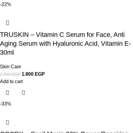
-22%
TRUSKIN – Vitamin C Serum for Face, Anti
Aging Serum with Hyaluronic Acid, Vitamin E-
30ml
Skin Care
1.800
EGP
2.300
EGP
Add to cart
-33%