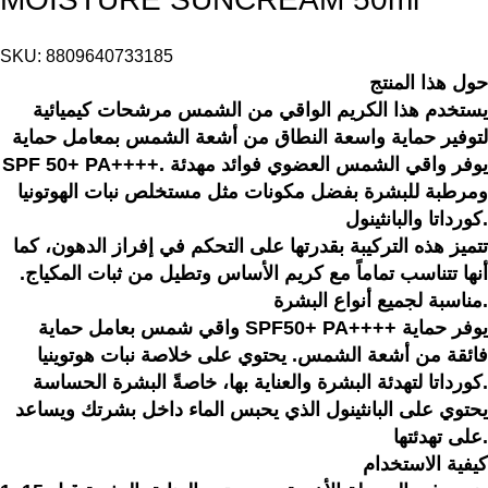
SKU:
8809640733185
حول هذا المنتج
يستخدم هذا الكريم الواقي من الشمس مرشحات كيميائية
لتوفير حماية واسعة النطاق من أشعة الشمس بمعامل حماية
SPF 50+ PA++++. يوفر واقي الشمس العضوي فوائد مهدئة
ومرطبة للبشرة بفضل مكونات مثل مستخلص نبات الهوتونيا
كورداتا والبانثينول.
تتميز هذه التركيبة بقدرتها على التحكم في إفراز الدهون، كما
أنها تتناسب تماماً مع كريم الأساس وتطيل من ثبات المكياج.
مناسبة لجميع أنواع البشرة.
واقي شمس بعامل حماية SPF50+ PA++++ يوفر حماية
فائقة من أشعة الشمس. يحتوي على خلاصة نبات هوتوينيا
كورداتا لتهدئة البشرة والعناية بها، خاصةً البشرة الحساسة.
يحتوي على البانثينول الذي يحبس الماء داخل بشرتك ويساعد
على تهدئتها.
كيفية الاستخدام