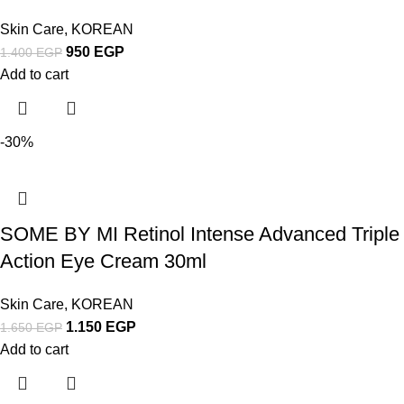
Skin Care
,
KOREAN
950
EGP
1.400
EGP
Add to cart
-30%
SOME BY MI Retinol Intense Advanced Triple
Action Eye Cream 30ml
Skin Care
,
KOREAN
1.150
EGP
1.650
EGP
Add to cart