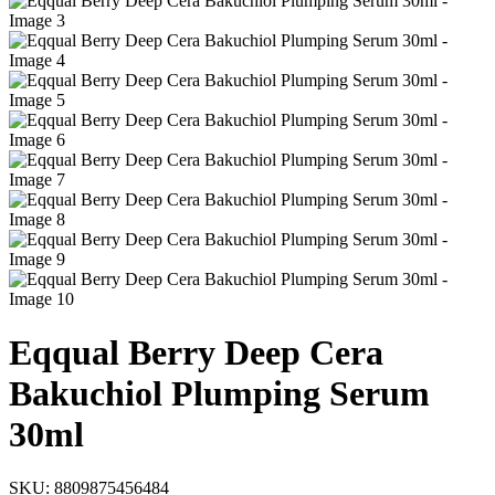
Eqqual Berry Deep Cera
Bakuchiol Plumping Serum
30ml
SKU:
8809875456484