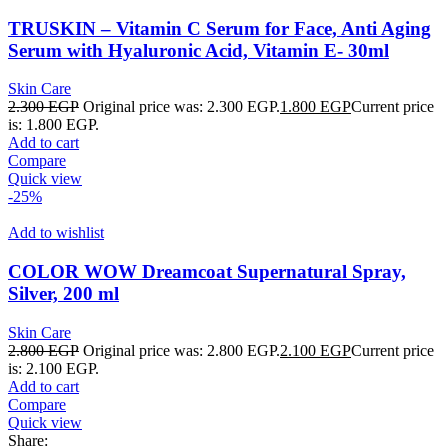
TRUSKIN – Vitamin C Serum for Face, Anti Aging
Serum with Hyaluronic Acid, Vitamin E- 30ml
Skin Care
2.300
EGP
Original price was: 2.300 EGP.
1.800
EGP
Current price
is: 1.800 EGP.
Add to cart
Compare
Quick view
-25%
Add to wishlist
COLOR WOW Dreamcoat Supernatural Spray,
Silver, 200 ml
Skin Care
2.800
EGP
Original price was: 2.800 EGP.
2.100
EGP
Current price
is: 2.100 EGP.
Add to cart
Compare
Quick view
Share: