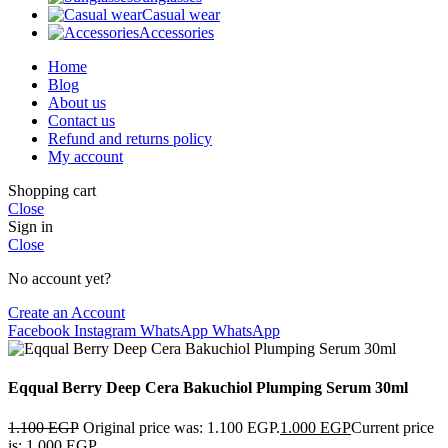
Casual wear
Accessories
Home
Blog
About us
Contact us
Refund and returns policy
My account
Shopping cart
Close
Sign in
Close
No account yet?
Create an Account
Facebook
Instagram
WhatsApp
WhatsApp
Eqqual Berry Deep Cera Bakuchiol Plumping Serum 30ml
1.100
EGP
Original price was: 1.100 EGP.
1.000
EGP
Current price
is: 1.000 EGP.