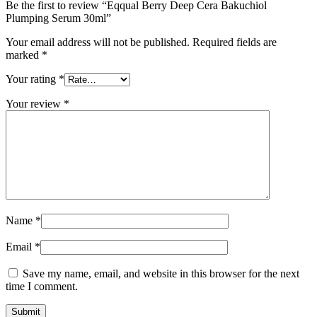
Be the first to review “Eqqual Berry Deep Cera Bakuchiol
Plumping Serum 30ml”
Your email address will not be published.
Required fields are
marked
*
Your rating
*
Your review
*
Name
*
Email
*
Save my name, email, and website in this browser for the next
time I comment.