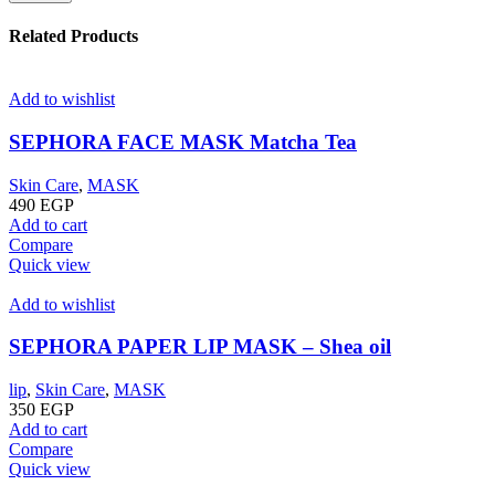
Related Products
Add to wishlist
SEPHORA FACE MASK Matcha Tea
Skin Care
,
MASK
490
EGP
Add to cart
Compare
Quick view
Add to wishlist
SEPHORA PAPER LIP MASK – Shea oil
lip
,
Skin Care
,
MASK
350
EGP
Add to cart
Compare
Quick view