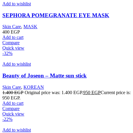
Add to wishlist
SEPHORA POMEGRANATE EYE MASK
Skin Care
,
MASK
400
EGP
Add to cart
Compare
Quick view
-32%
Add to wishlist
Beauty of Joseon – Matte sun stick
Skin Care
,
KOREAN
1.400
EGP
Original price was: 1.400 EGP.
950
EGP
Current price is:
950 EGP.
Add to cart
Compare
Quick view
-22%
Add to wishlist