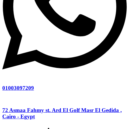
01003097209
72 Asmaa Fahmy st. Ard El Golf Masr El Gedida ,
Cairo - Egypt