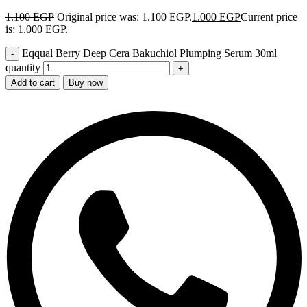
1.100
EGP
Original price was: 1.100 EGP.
1.000
EGP
Current price
is: 1.000 EGP.
Eqqual Berry Deep Cera Bakuchiol Plumping Serum 30ml
quantity
Add to cart
Buy now