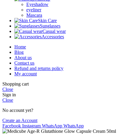
Eyeshadow
eyeliner
Mascara
Skin Care
Sunglasses
Casual wear
Accessories
Home
Blog
About us
Contact us
Refund and returns policy
My account
Shopping cart
Close
Sign in
Close
No account yet?
Create an Account
Facebook
Instagram
WhatsApp
WhatsApp