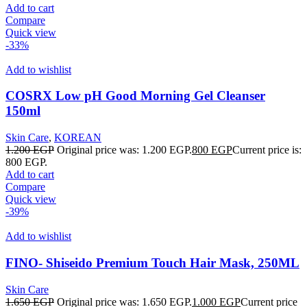
Add to cart
Compare
Quick view
-33%
Add to wishlist
COSRX Low pH Good Morning Gel Cleanser
150ml
Skin Care
,
KOREAN
1.200
EGP
Original price was: 1.200 EGP.
800
EGP
Current price is:
800 EGP.
Add to cart
Compare
Quick view
-39%
Add to wishlist
FINO- Shiseido Premium Touch Hair Mask, 250ML
Skin Care
1.650
EGP
Original price was: 1.650 EGP.
1.000
EGP
Current price