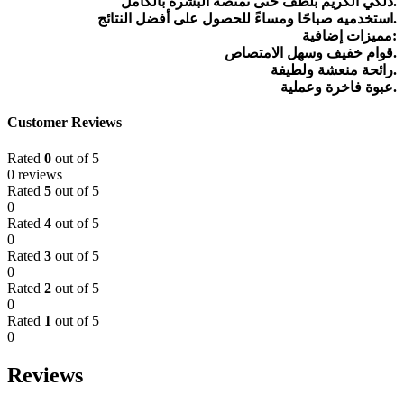
دلكي الكريم بلطف حتى تمتصه البشرة بالكامل.
استخدميه صباحًا ومساءً للحصول على أفضل النتائج.
مميزات إضافية:
قوام خفيف وسهل الامتصاص.
رائحة منعشة ولطيفة.
عبوة فاخرة وعملية.
Customer Reviews
Rated
0
out of 5
0 reviews
Rated
5
out of 5
0
Rated
4
out of 5
0
Rated
3
out of 5
0
Rated
2
out of 5
0
Rated
1
out of 5
0
Reviews