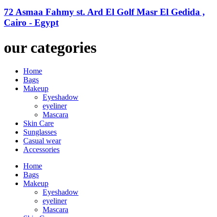
72 Asmaa Fahmy st. Ard El Golf Masr El Gedida ,
Cairo - Egypt
our categories
Home
Bags
Makeup
Eyeshadow
eyeliner
Mascara
Skin Care
Sunglasses
Casual wear
Accessories
Home
Bags
Makeup
Eyeshadow
eyeliner
Mascara