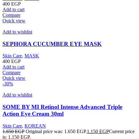
400
EGP
Add to cart
Compare
Quick view
Add to wishlist
SEPHORA CUCUMBER EYE MASK
Skin Care
,
MASK
400
EGP
Add to cart
Compare
Quick view
-30%
Add to wishlist
SOME BY MI Retinol Intense Advanced Triple
Action Eye Cream 30ml
Skin Care
,
KOREAN
1.650
EGP
Original price was: 1.650 EGP.
1.150
EGP
Current price
is: 1.150 EGP.