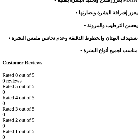
• يعزز إصلاح وتجديد البشرة بتقنية PDRN
• يعزز إشراقة البشرة ونضارتها
• يحسن الترطيب والمرونة
• يستهدف البهتان والخطوط الدقيقة وعدم تجانس ملمس البشرة
• مناسب لجميع أنواع البشرة
Customer Reviews
Rated
0
out of 5
0 reviews
Rated
5
out of 5
0
Rated
4
out of 5
0
Rated
3
out of 5
0
Rated
2
out of 5
0
Rated
1
out of 5
0