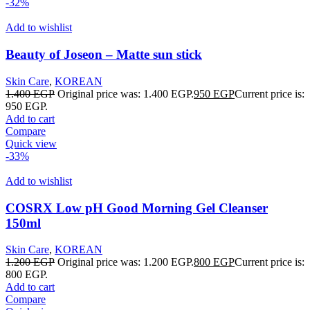
-32%
Add to wishlist
Beauty of Joseon – Matte sun stick
Skin Care
,
KOREAN
1.400
EGP
Original price was: 1.400 EGP.
950
EGP
Current price is:
950 EGP.
Add to cart
Compare
Quick view
-33%
Add to wishlist
COSRX Low pH Good Morning Gel Cleanser
150ml
Skin Care
,
KOREAN
1.200
EGP
Original price was: 1.200 EGP.
800
EGP
Current price is:
800 EGP.
Add to cart
Compare