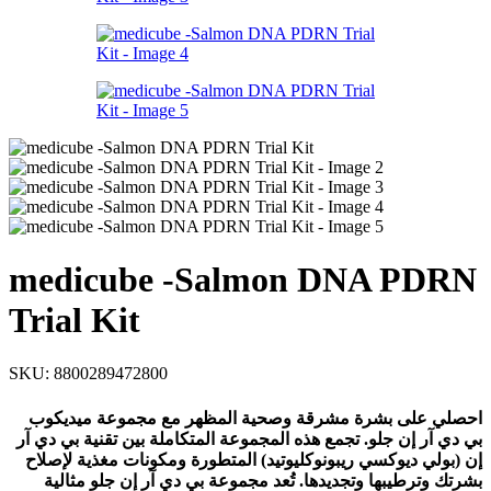
medicube -Salmon DNA PDRN
Trial Kit
SKU:
8800289472800
ا
حصلي على بشرة مشرقة وصحية المظهر مع مجموعة ميديكوب
بي دي آر إن جلو. تجمع هذه المجموعة المتكاملة بين تقنية بي دي آر
إن (بولي ديوكسي ريبونوكليوتيد) المتطورة ومكونات مغذية لإصلاح
بشرتك وترطيبها وتجديدها. تُعد مجموعة بي دي آر إن جلو مثالية