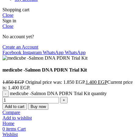
Shopping cart
Close
Sign in
Close
No account yet?
Create an Account
Facebook
Instagram
WhatsApp
WhatsApp
medicube -Salmon DNA PDRN Trial Kit
1.850
EGP
Original price was: 1.850 EGP.
1.400
EGP
Current price
is: 1.400 EGP.
medicube -Salmon DNA PDRN Trial Kit quantity
Add to cart
Buy now
Compare
Add to wishlist
Home
0
items
Cart
Wishlist