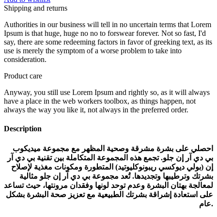
Shipping and returns
Authorities in our business will tell in no uncertain terms that Lorem
Ipsum is that huge, huge no no to forswear forever. Not so fast, I'd
say, there are some redeeming factors in favor of greeking text, as its
use is merely the symptom of a worse problem to take into
consideration.
Product care
Anyway, you still use Lorem Ipsum and rightly so, as it will always
have a place in the web workers toolbox, as things happen, not
always the way you like it, not always in the preferred order.
Description
ا
حصلي على بشرة مشرقة وصحية المظهر مع مجموعة ميديكوب
بي دي آر إن جلو. تجمع هذه المجموعة المتكاملة بين تقنية بي دي آر
إن (بولي ديوكسي ريبونوكليوتيد) المتطورة ومكونات مغذية لإصلاح
بشرتك وترطيبها وتجديدها. تُعد مجموعة بي دي آر إن جلو مثالية
لمعالجة بهتان البشرة وعدم توحد لونها وفقدان مرونتها، حيث تساعد
على استعادة إشراقة بشرتك الطبيعية مع تعزيز صحة البشرة بشكل
عام.