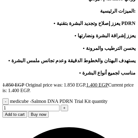
الميزات الرئيسية:
• يعزز إصلاح وتجديد البشرة بتقنية PDRN
• يعزز إشراقة البشرة ونضارتها
• يحسن الترطيب والمرونة
• يستهدف البهتان والخطوط الدقيقة وعدم تجانس ملمس البشرة
• مناسب لجميع أنواع البشرة
1.850
EGP
Original price was: 1.850 EGP.
1.400
EGP
Current price
is: 1.400 EGP.
medicube -Salmon DNA PDRN Trial Kit quantity
Add to cart
Buy now