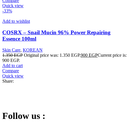
Compare
Quick view
-33%
Add to wishlist
COSRX – Snail Mucin 96% Power Repairing
Essence 100ml
Skin Care
,
KOREAN
1.350
EGP
Original price was: 1.350 EGP.
900
EGP
Current price is:
900 EGP.
Add to cart
Compare
Quick view
Share:
Follow us :