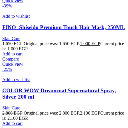
Quick view
-39%
Add to wishlist
FINO- Shiseido Premium Touch Hair Mask, 250ML
Skin Care
1.650
EGP
Original price was: 1.650 EGP.
1.000
EGP
Current price
is: 1.000 EGP.
Add to cart
Compare
Quick view
-25%
Add to wishlist
COLOR WOW Dreamcoat Supernatural Spray,
Silver, 200 ml
Skin Care
2.800
EGP
Original price was: 2.800 EGP.
2.100
EGP
Current price
is: 2.100 EGP.
Add to cart