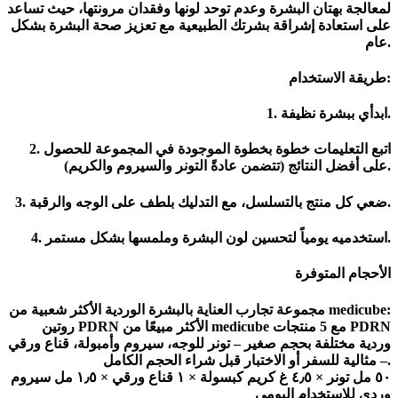
لمعالجة بهتان البشرة وعدم توحد لونها وفقدان مرونتها، حيث تساعد
على استعادة إشراقة بشرتك الطبيعية مع تعزيز صحة البشرة بشكل
عام.
طريقة الاستخدام:
1. ابدأي ببشرة نظيفة.
2. اتبع التعليمات خطوة بخطوة الموجودة في المجموعة للحصول
على أفضل النتائج (تتضمن عادةً التونر والسيروم والكريم).
3. ضعي كل منتج بالتسلسل، مع التدليك بلطف على الوجه والرقبة.
4. استخدميه يومياً لتحسين لون البشرة وملمسها بشكل مستمر.
الأحجام المتوفرة
مجموعة تجارب العناية بالبشرة الوردية الأكثر شعبية من medicube:
روتين PDRN الأكثر مبيعًا من medicube مع 5 منتجات PDRN
وردية مختلفة بحجم صغير – تونر للوجه، سيروم وأمبولة، قناع ورقي
– مثالية للسفر أو الاختبار قبل شراء الحجم الكامل.
٥٠ مل تونر × ٤٫٥ غ كريم كبسولة × ١ قناع ورقي × ١٫٥ مل سيروم
وردي للاستخدام اليومي