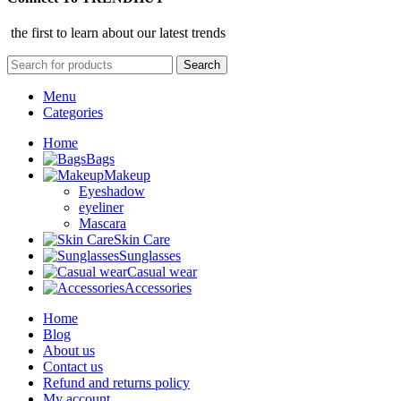
the first to learn about our latest trends
Search
Menu
Categories
Home
Bags
Makeup
Eyeshadow
eyeliner
Mascara
Skin Care
Sunglasses
Casual wear
Accessories
Home
Blog
About us
Contact us
Refund and returns policy
My account