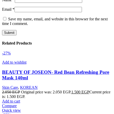
Email
*
Save my name, email, and website in this browser for the next
time I comment.
Related Products
-27%
Add to wishlist
BEAUTY OF JOSEON- Red Bean Refreshing Pore
Mask 140ml
Skin Care
,
KOREAN
2.050
EGP
Original price was: 2.050 EGP.
1.500
EGP
Current price
is: 1.500 EGP.
Add to cart
Compare
Quick view