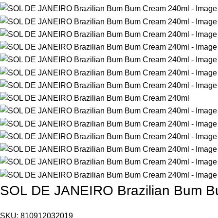
SOL DE JANEIRO Brazilian Bum 
SKU:
810912032019