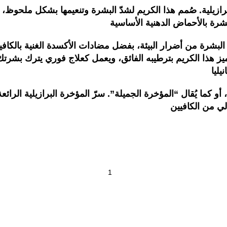
لية. صُمم هذا الكريم لشدّ البشرة وتنعيمها بشكل ملحوظ، بفض
البشرة من أضرار البيئة، بفضل مضادات الأكسدة الغنية بالكافيي
تميز هذا الكريم بترطيبه الفائق، ويعمل كعلاج فوري يترك بشرتك
 كما يُقال “المؤخرة الجميلة”. سرّ المؤخرة البرازيلية الرائع