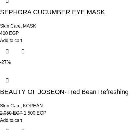
SEPHORA CUCUMBER EYE MASK
Skin Care
,
MASK
400
EGP
Add to cart
-27%
BEAUTY OF JOSEON- Red Bean Refreshing 
Skin Care
,
KOREAN
2.050
EGP
1.500
EGP
Add to cart