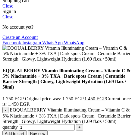
Shopping cart
Close
Sign in
Close
No account yet?
Create an Account
Facebook
Instagram
WhatsApp
WhatsApp
EQQUALBERRY Vitamin Illuminating Cream – Vitamin C &
5% Niacinamide + 3% TXA | Dark spots Cream | Ceramide
Barrier Strength | Glowy, Lightweight Hydration (1.69 fl.oz /
50ml)
1.750
EGP
Original price was: 1.750 EGP.
1.450
EGP
Current price
is: 1.450 EGP.
EQQUALBERRY Vitamin Illuminating Cream – Vitamin C &
5% Niacinamide + 3% TXA | Dark spots Cream | Ceramide Barrier
Strength | Glowy, Lightweight Hydration (1.69 fl.oz / 50ml)
quantity
Add to cart
Buy now