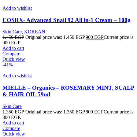
Add to wishlist
COSRX- Advanced Snail 92 All in-1 Cream – 100g
Skin Care
,
KOREAN
1.450
EGP
Original price was: 1.450 EGP.
900
EGP
Current price is:
900 EGP.
Add to cart
Compare
Quick view
-41%
Add to wishlist
MIELLE – Organics – ROSEMARY MINT, SCALP
& HAIR OIL 59ml
Skin Care
1.350
EGP
Original price was: 1.350 EGP.
800
EGP
Current price is:
800 EGP.
Add to cart
Compare
Quick view