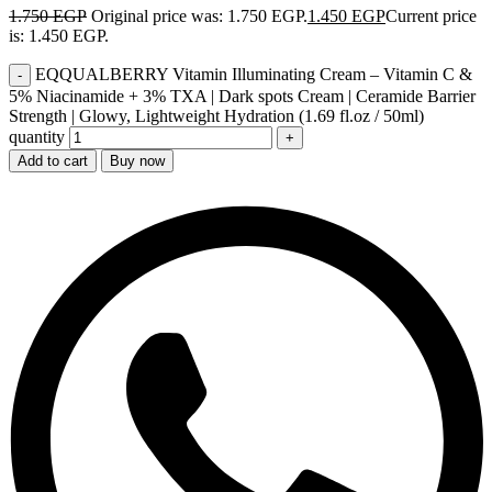
1.750
EGP
Original price was: 1.750 EGP.
1.450
EGP
Current price
is: 1.450 EGP.
EQQUALBERRY Vitamin Illuminating Cream – Vitamin C &
5% Niacinamide + 3% TXA | Dark spots Cream | Ceramide Barrier
Strength | Glowy, Lightweight Hydration (1.69 fl.oz / 50ml)
quantity
Add to cart
Buy now