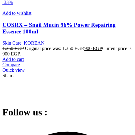
-33%
Add to wishlist
COSRX – Snail Mucin 96% Power Repairing
Essence 100ml
Skin Care
,
KOREAN
1.350
EGP
Original price was: 1.350 EGP.
900
EGP
Current price is:
900 EGP.
Add to cart
Compare
Quick view
Share:
Follow us :