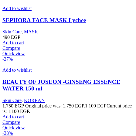
Add to wishlist
SEPHORA FACE MASK Lychee
Skin Care
,
MASK
490
EGP
Add to cart
Compare
Quick view
-37%
Add to wishlist
BEAUTY OF JOSEON -GINSENG ESSENCE
WATER 150 ml
Skin Care
,
KOREAN
1.750
EGP
Original price was: 1.750 EGP.
1.100
EGP
Current price
is: 1.100 EGP.
Add to cart
Compare
Quick view
-38%