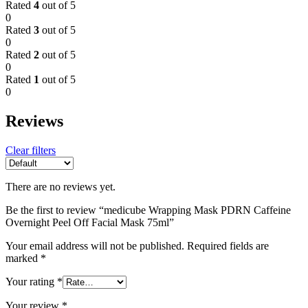
Rated
4
out of 5
0
Rated
3
out of 5
0
Rated
2
out of 5
0
Rated
1
out of 5
0
Reviews
Clear filters
There are no reviews yet.
Be the first to review “medicube Wrapping Mask PDRN Caffeine
Overnight Peel Off Facial Mask 75ml”
Your email address will not be published.
Required fields are
marked
*
Your rating
*
Your review
*