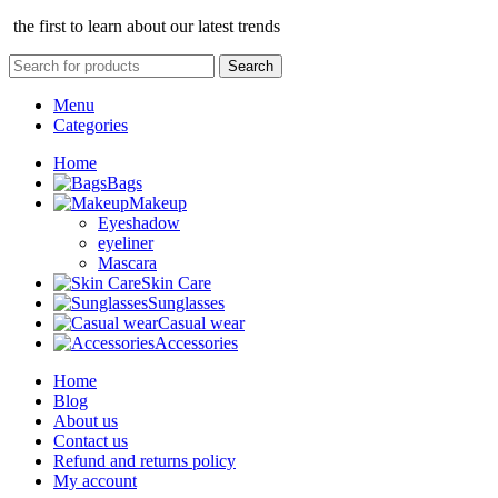
the first to learn about our latest trends
Search
Menu
Categories
Home
Bags
Makeup
Eyeshadow
eyeliner
Mascara
Skin Care
Sunglasses
Casual wear
Accessories
Home
Blog
About us
Contact us
Refund and returns policy
My account