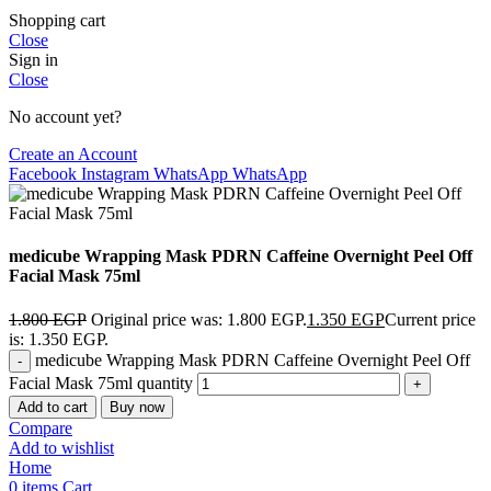
Shopping cart
Close
Sign in
Close
No account yet?
Create an Account
Facebook
Instagram
WhatsApp
WhatsApp
medicube Wrapping Mask PDRN Caffeine Overnight Peel Off
Facial Mask 75ml
1.800
EGP
Original price was: 1.800 EGP.
1.350
EGP
Current price
is: 1.350 EGP.
medicube Wrapping Mask PDRN Caffeine Overnight Peel Off
Facial Mask 75ml quantity
Add to cart
Buy now
Compare
Add to wishlist
Home
0
items
Cart