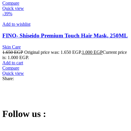
Compare
Quick view
-39%
Add to wishlist
FINO- Shiseido Premium Touch Hair Mask, 250ML
Skin Care
1.650
EGP
Original price was: 1.650 EGP.
1.000
EGP
Current price
is: 1.000 EGP.
Add to cart
Compare
Quick view
Share:
Follow us :