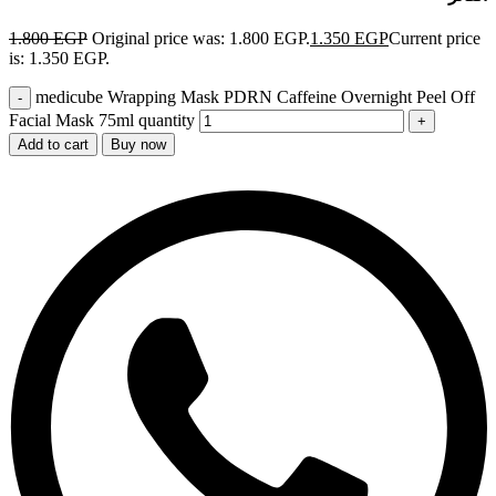
1.800
EGP
Original price was: 1.800 EGP.
1.350
EGP
Current price
is: 1.350 EGP.
medicube Wrapping Mask PDRN Caffeine Overnight Peel Off
Facial Mask 75ml quantity
Add to cart
Buy now