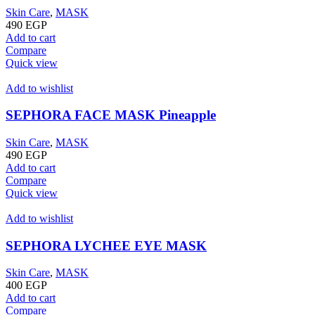
Skin Care
,
MASK
490
EGP
Add to cart
Compare
Quick view
Add to wishlist
SEPHORA FACE MASK Pineapple
Skin Care
,
MASK
490
EGP
Add to cart
Compare
Quick view
Add to wishlist
SEPHORA LYCHEE EYE MASK
Skin Care
,
MASK
400
EGP
Add to cart
Compare