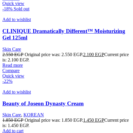
Quick view
-18%
Sold out
Add to wishlist
CLINIQUE Dramatically Different™ Moisturizing
Gel 125ml
Skin Care
2.550
EGP
Original price was: 2.550 EGP.
2.100
EGP
Current price
is: 2.100 EGP.
Read more
Compare
Quick view
-22%
Add to wishlist
Beauty of Joseon Dynasty Cream
Skin Care
,
KOREAN
1.850
EGP
Original price was: 1.850 EGP.
1.450
EGP
Current price
is: 1.450 EGP.
Add to cart