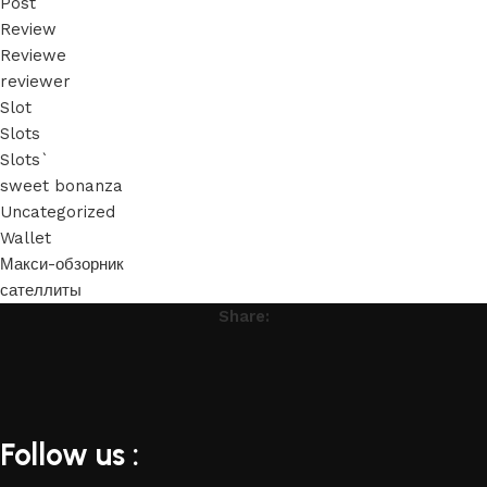
Post
Review
Reviewe
reviewer
Slot
Slots
Slots`
sweet bonanza
Uncategorized
Wallet
Макси-обзорник
сателлиты
Share:
Follow us :