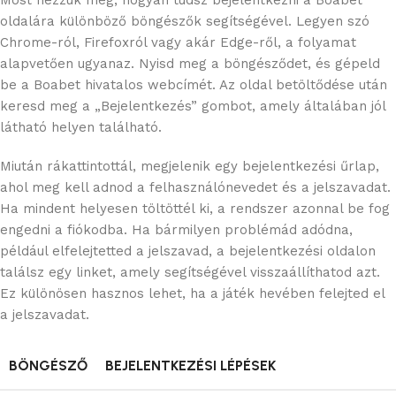
Most nézzük meg, hogyan tudsz bejelentkezni a Boabet
oldalára különböző böngészők segítségével. Legyen szó
Chrome-ról, Firefoxról vagy akár Edge-ről, a folyamat
alapvetően ugyanaz. Nyisd meg a böngésződet, és gépeld
be a Boabet hivatalos webcímét. Az oldal betöltődése után
keresd meg a „Bejelentkezés” gombot, amely általában jól
látható helyen található.
Miután rákattintottál, megjelenik egy bejelentkezési űrlap,
ahol meg kell adnod a felhasználónevedet és a jelszavadat.
Ha mindent helyesen töltöttél ki, a rendszer azonnal be fog
engedni a fiókodba. Ha bármilyen problémád adódna,
például elfelejtetted a jelszavad, a bejelentkezési oldalon
találsz egy linket, amely segítségével visszaállíthatod azt.
Ez különösen hasznos lehet, ha a játék hevében felejted el
a jelszavadat.
BÖNGÉSZŐ
BEJELENTKEZÉSI LÉPÉSEK