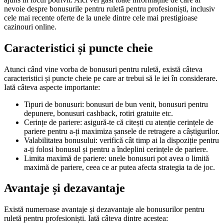
nevoie despre bonusurile pentru ruletă pentru profesioniști, inclusiv
cele
mai recente oferte de la unele dintre cele mai prestigioase
cazinouri online.
Caracteristici și puncte cheie
Atunci când vine vorba de bonusuri pentru ruletă, există câteva
caracteristici și puncte cheie pe care ar trebui să le iei în considerare.
Iată câteva aspecte importante:
Tipuri de bonusuri: bonusuri de bun venit, bonusuri pentru
depunere, bonusuri cashback, rotiri gratuite etc.
Cerințe de pariere: asigură-te că citești cu atenție cerințele de
pariere pentru a-ți maximiza șansele de retragere a câștigurilor.
Valabilitatea bonusului: verifică cât timp ai la dispoziție pentru
a-ți folosi bonusul și pentru a îndeplini cerințele de pariere.
Limita maximă de pariere: unele bonusuri pot avea o limită
maximă de pariere, ceea ce ar putea afecta strategia ta de joc.
Avantaje și dezavantaje
Există numeroase avantaje și dezavantaje ale bonusurilor pentru
ruletă pentru profesioniști. Iată câteva dintre acestea: