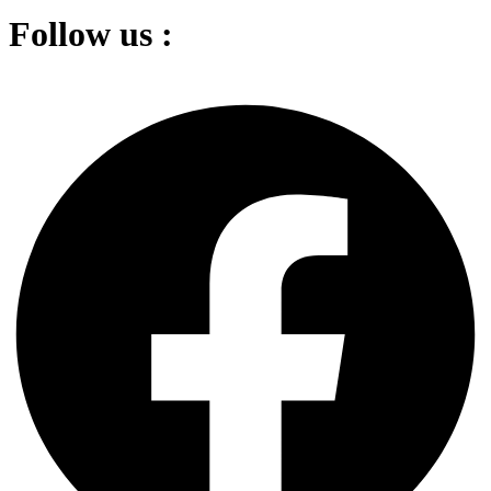
Follow us :