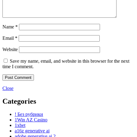
Name
*
Email
*
Website
Save my name, email, and website in this browser for the next
time I comment.
Close
Categories
! Без рубрики
1Win AZ Casino
1xbet
a16z generative ai
adobe generative ai 2