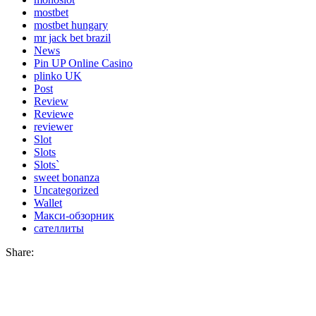
mostbet
mostbet hungary
mr jack bet brazil
News
Pin UP Online Casino
plinko UK
Post
Review
Reviewe
reviewer
Slot
Slots
Slots`
sweet bonanza
Uncategorized
Wallet
Макси-обзорник
сателлиты
Share: