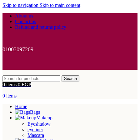
Skip to navigation
Skip to main content
About us
Contact us
Refund and returns policy
01003097209
Search
0
items
0
EGP
0
items
Home
Bags
Makeup
Eyeshadow
eyeliner
Mascara