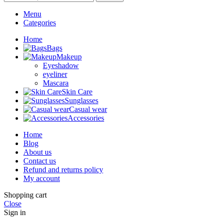
Menu
Categories
Home
Bags
Makeup
Eyeshadow
eyeliner
Mascara
Skin Care
Sunglasses
Casual wear
Accessories
Home
Blog
About us
Contact us
Refund and returns policy
My account
Shopping cart
Close
Sign in