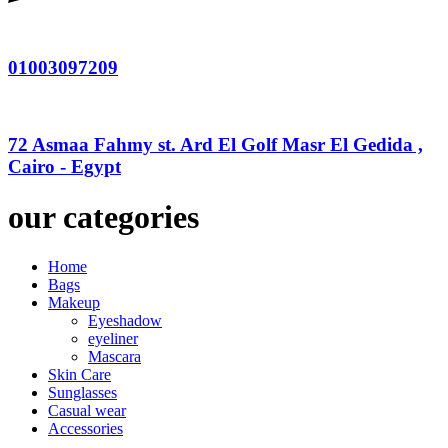
01003097209
72 Asmaa Fahmy st. Ard El Golf Masr El Gedida ,
Cairo - Egypt
our categories
Home
Bags
Makeup
Eyeshadow
eyeliner
Mascara
Skin Care
Sunglasses
Casual wear
Accessories