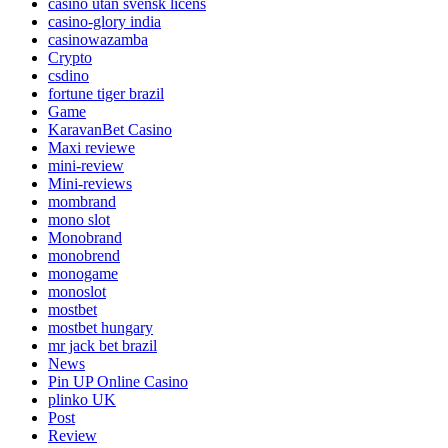
casino utan svensk licens
casino-glory india
casinowazamba
Crypto
csdino
fortune tiger brazil
Game
KaravanBet Casino
Maxi reviewe
mini-review
Mini-reviews
mombrand
mono slot
Monobrand
monobrend
monogame
monoslot
mostbet
mostbet hungary
mr jack bet brazil
News
Pin UP Online Casino
plinko UK
Post
Review