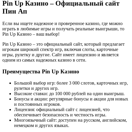
Pin Up Казино – Официальный сайт
Пин Ап
Если вы ищете надежное и проверенное казино, где можно
играть в любимые игры и получать реальные выигрыши, то
Pin Up Казино – ваш выбор!
Pin Up Казино – это официальный сайт, который предлагает
игрокам широкий спектр игр, включая слоты, карточные
игры, рулетку и другие. Сайт имеет лицензию и является
одним из самых надежных казино в сети.
Преимущества Pin Up Казино
Большой выбор игр: более 3 000 слотов, карточных игр,
рулетки и других игр.
Высокие ставки: до 100 000 рублей на один выигрыш.
Бонусы и акции: регулярные бонусы и акции для новых
и постоянных игроков.
Лицензия: официальный сайт с лицензией, что
обеспечивает безопасность и честность игры.
Многоязычный сайт: доступен на русском, английском,
немецком и других языках.