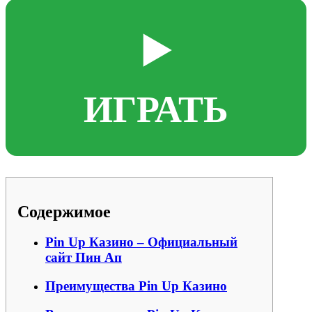
▶️
ИГРАТЬ
Содержимое
Pin Up Казино – Официальный
сайт Пин Ап
Преимущества Pin Up Казино