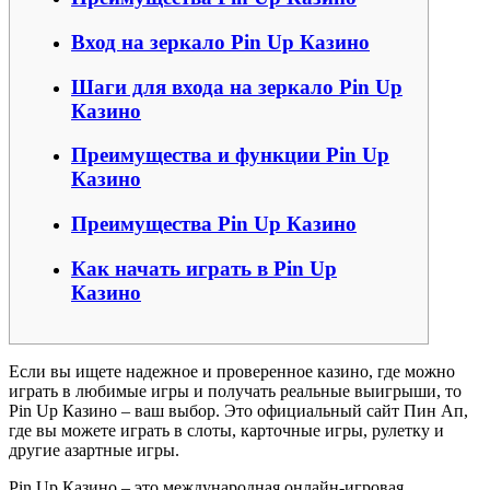
Вход на зеркало Pin Up Казино
Шаги для входа на зеркало Pin Up
Казино
Преимущества и функции Pin Up
Казино
Преимущества Pin Up Казино
Как начать играть в Pin Up
Казино
Если вы ищете надежное и проверенное казино, где можно
играть в любимые игры и получать реальные выигрыши, то
Pin Up Казино – ваш выбор. Это официальный сайт Пин Ап,
где вы можете играть в слоты, карточные игры, рулетку и
другие азартные игры.
Pin Up Казино – это международная онлайн-игровая