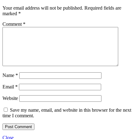
Your email address will not be published.
Required fields are
marked
*
Comment
*
Name
*
Email
*
Website
Save my name, email, and website in this browser for the next
time I comment.
Close