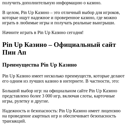
получить дополнительную информацию о казино.
В целом, Pin Up Казино – это отличный выбор для игроков,
которые ищут надежное и проверенное казино, где можно
играть в любимые игры и получать реальные выигрыши.
Начните играть в Pin Up Казино сегодня!
Pin Up Казино – Официальный сайт
Пин Ап
Преимущества Pin Up Казино
Pin Up Казино имеет несколько преимуществ, которые делают
его одним из лучших казино в интернете. В частности, это:
Большой выбор игр: на официальном сайте Pin Up Казино
представлено более 3 000 игр, включая слоты, карточные
игры, рулетку и другие.
Надежность и безопасность: Pin Up Казино имеет лицензию
на проведение азартных игр и обеспечивает безопасность
транзакций.