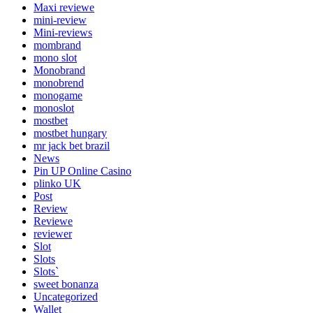
Maxi reviewe
mini-review
Mini-reviews
mombrand
mono slot
Monobrand
monobrend
monogame
monoslot
mostbet
mostbet hungary
mr jack bet brazil
News
Pin UP Online Casino
plinko UK
Post
Review
Reviewe
reviewer
Slot
Slots
Slots`
sweet bonanza
Uncategorized
Wallet