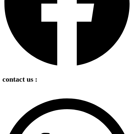
contact us :