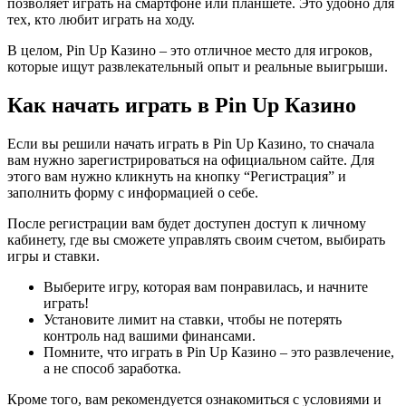
позволяет играть на смартфоне или планшете. Это удобно для
тех, кто любит играть на ходу.
В целом, Pin Up Казино – это отличное место для игроков,
которые ищут развлекательный опыт и реальные выигрыши.
Как начать играть в Pin Up Казино
Если вы решили начать играть в Pin Up Казино, то сначала
вам нужно зарегистрироваться на официальном сайте. Для
этого вам нужно кликнуть на кнопку “Регистрация” и
заполнить форму с информацией о себе.
После регистрации вам будет доступен доступ к личному
кабинету, где вы сможете управлять своим счетом, выбирать
игры и ставки.
Выберите игру, которая вам понравилась, и начните
играть!
Установите лимит на ставки, чтобы не потерять
контроль над вашими финансами.
Помните, что играть в Pin Up Казино – это развлечение,
а не способ заработка.
Кроме того, вам рекомендуется ознакомиться с условиями и