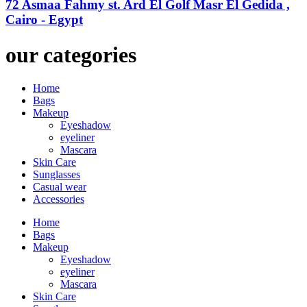
72 Asmaa Fahmy st. Ard El Golf Masr El Gedida ,
Cairo - Egypt
our categories
Home
Bags
Makeup
Eyeshadow
eyeliner
Mascara
Skin Care
Sunglasses
Casual wear
Accessories
Home
Bags
Makeup
Eyeshadow
eyeliner
Mascara
Skin Care