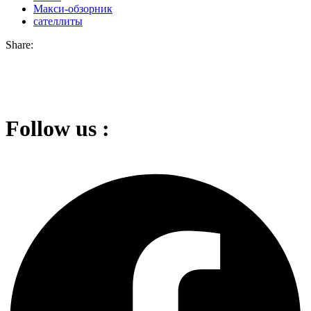
Макси-обзорник
сателлиты
Share:
Follow us :