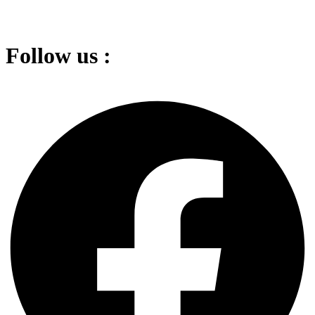
Follow us :