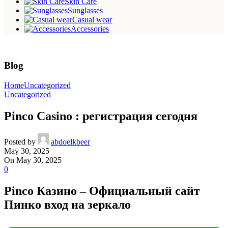
Skin Care
Sunglasses
Casual wear
Accessories
Blog
Home
Uncategorized
Uncategorized
Pinco Casino : регистрация сегодня
Posted by
abdoelkbeer
May 30, 2025
On May 30, 2025
0
Pinco Казино – Официальный сайт
Пинко вход на зеркало