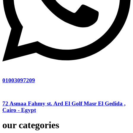
01003097209
72 Asmaa Fahmy st. Ard El Golf Masr El Gedida ,
Cairo - Egypt
our categories