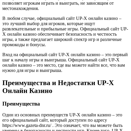
позволяет игрокам играть и выиграть, не зависящим от
местонахождения.
В любом случае, официальный сайт UP-X онлайн казино –
это лучший выбор для игроков, которые ищут
развлекательные и прибыльные игры. Официальный сайт UP-
X онлайн казино обеспечивает безопасность и честность
игры, а также предлагает широкий спектр игр и различные
промокоды и бонусы.
Вход на официальный сайт UP-X онлайн казино – это первый
шаг к началу игры и выигрыша. Официальный сайт UP-X
онлайн казино – это место, где вы можете найти все, что вам
нужно для игры и выигрыша.
Преимущества и Недостатки UP-X
Онлайн Казино
Преимущества
Один из основных преимуществ UP-X онлайн казино – это
его официальный сайт, который доступен по адресу
https://www.gazeta-dnr.ru/ . Это означает, что вы можете быть
уверены в безопасности и честности игр. Кроме того, UP-X