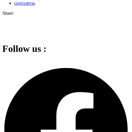
сателлиты
Share:
Follow us :