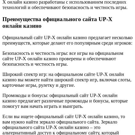
X онлайн казино разработаны с использованием последних
технологий и обеспечивают безопасность и честность игры.
Преимущества официального сайта UP-X
онлайн казино
Официальный сайт UP-X онлайн казино предлагает несколько
преимуществ, которые делают его популярным среди игроков:
Безопасность и честность игры: все игры на официальном
сайте UP-X онлайн казино проверены и обеспечивают
безопасность и честность игры.
Широкий спектр игр: на официальном сайте UP-X онлайн
казино вы можете найти широкий спектр игр, включая слоты,
карточные игры, рулетку и другие.
Промокоды и бонусы: официальный сайт UP-X онлайн
казино предлагает различные промокоды и бонусы, которые
помогут вам начать играть и выиграть.
Если вы ищете официальный сайт UP-X онлайн казино, то
вам нужно найти зеркало официального сайта. Зеркало
официального сайта UP-X онлайн казино – это
альтернативный доступ к официальному сайту, который