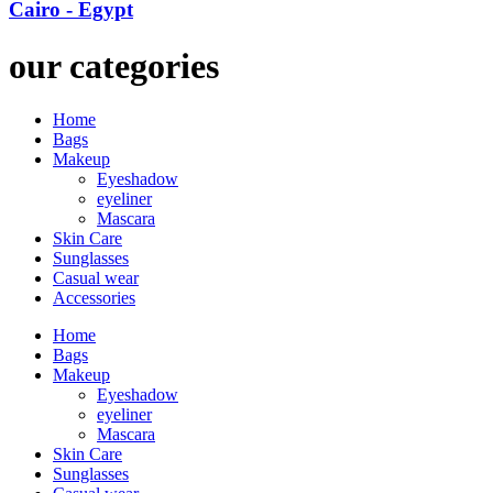
Cairo - Egypt
our categories
Home
Bags
Makeup
Eyeshadow
eyeliner
Mascara
Skin Care
Sunglasses
Casual wear
Accessories
Home
Bags
Makeup
Eyeshadow
eyeliner
Mascara
Skin Care
Sunglasses