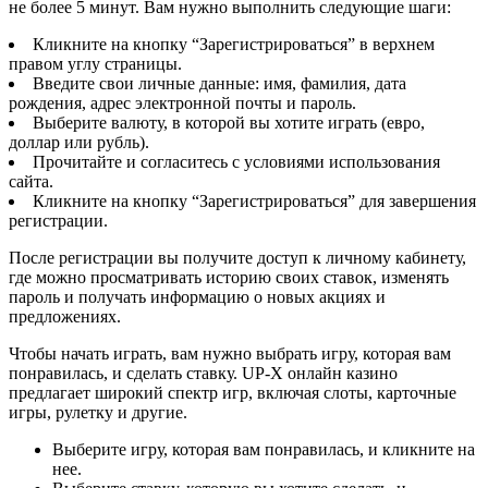
не более 5 минут. Вам нужно выполнить следующие шаги:
Кликните на кнопку “Зарегистрироваться” в верхнем
правом углу страницы.
Введите свои личные данные: имя, фамилия, дата
рождения, адрес электронной почты и пароль.
Выберите валюту, в которой вы хотите играть (евро,
доллар или рубль).
Прочитайте и согласитесь с условиями использования
сайта.
Кликните на кнопку “Зарегистрироваться” для завершения
регистрации.
После регистрации вы получите доступ к личному кабинету,
где можно просматривать историю своих ставок, изменять
пароль и получать информацию о новых акциях и
предложениях.
Чтобы начать играть, вам нужно выбрать игру, которая вам
понравилась, и сделать ставку. UP-X онлайн казино
предлагает широкий спектр игр, включая слоты, карточные
игры, рулетку и другие.
Выберите игру, которая вам понравилась, и кликните на
нее.